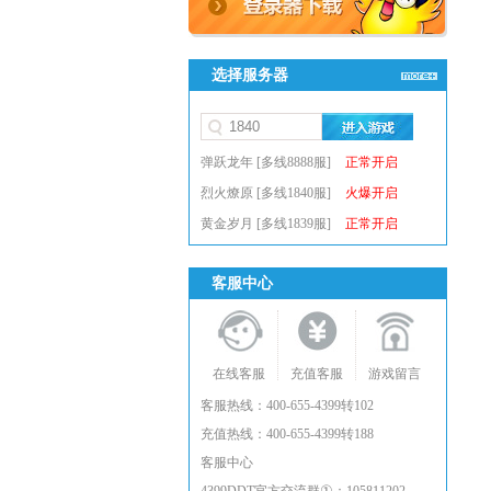
选择服务器
弹跃龙年 [多线8888服]
正常开启
烈火燎原 [多线1840服]
火爆开启
黄金岁月 [多线1839服]
正常开启
客服中心
在线客服
充值客服
游戏留言
客服热线：400-655-4399转102
充值热线：400-655-4399转188
客服中心
①