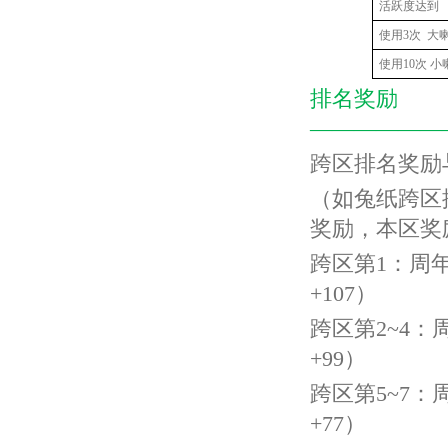
活跃度达到 
使用3次 大
使用10次 
排名奖励
——————
跨区排名奖励
（如兔纸跨区
奖励，本区奖
跨区第
1
：周
+107
）
跨区第
2~4
：
+99
）
跨区第
5~7
：
+77
）