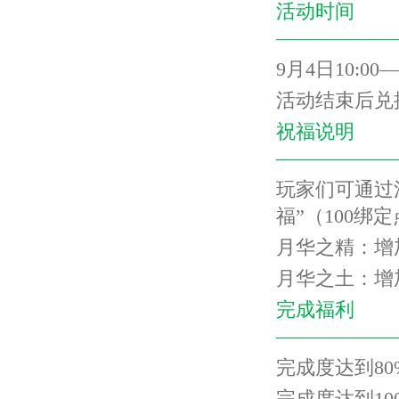
活动时间
——————
9
月
4
日
10:00
—
活动结束后兑
祝福说明
——————
玩家们可通过
福”（
100
绑定
月华之精：增
月华之土：增
完成福利
——————
完成度达到
80
完成度达到
10