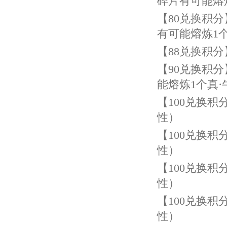
碎片有可能熔
【
80
兑换积分
有可能熔炼
1
【
88
兑换积分
【
90
兑换积分
能熔炼
1
个真
【
100
兑换积
性）
【
100
兑换积
性）
【
100
兑换积
性）
【
100
兑换积
性）