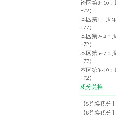
跨区第
8~10
：
+72
）
本区第
1
：周
+77
）
本区第
2~4
：
+72
）
本区第
5~7
：
+77
）
本区第
8~10
：
+72
）
积分兑换
——————
【
5
兑换积分
【
8
兑换积分