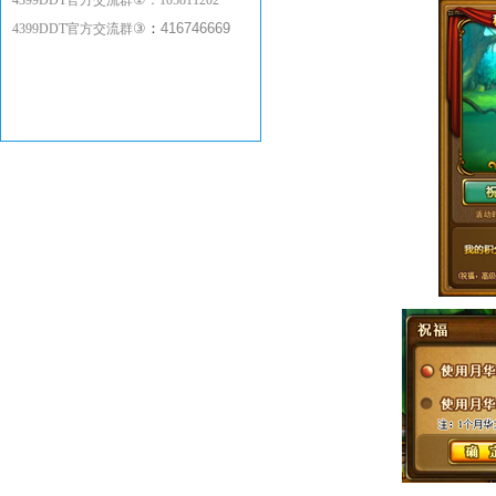
4399DDT官方交流群
：
105811202
③
：
416746669
4399DDT官方交流群