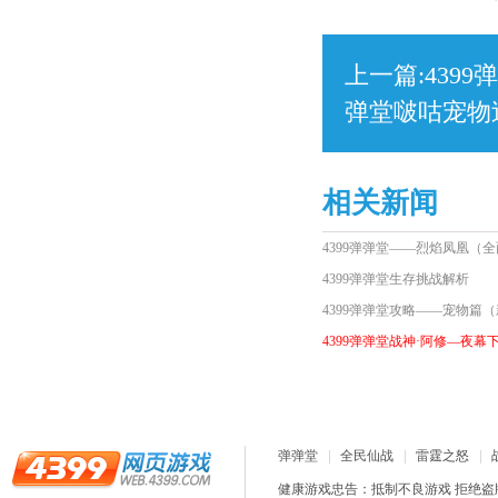
上一篇:
439
弹堂啵咕宠物
相关新闻
4399弹弹堂——烈焰凤凰（
4399弹弹堂生存挑战解析
4399弹弹堂攻略——宠物篇
4399弹弹堂战神·阿修—夜幕
弹弹堂
全民仙战
雷霆之怒
健康游戏忠告：抵制不良游戏 拒绝盗版