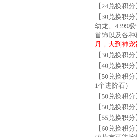
【
24
兑换积分
【
30
兑换积分
幼龙、4399极
首饰以及各种
丹，大到神宠
【
30
兑换积分
【
40
兑换积分
【
50
兑换积分
1
个进阶石）
【
50
兑换积分
【
50
兑换积分
【
55
兑换积分
【
60
兑换积分