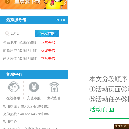
选择服务器
弹跃龙年 [多线8888服]
正常开启
司马出征 [多线1841服]
火爆开启
烈火燎原 [多线1840服]
正常开启
客服中心
本文分段顺序
①活动页面②
⑤活动任务⑥
在线客服
充值客服
游戏留言
客服热线：400-655-4399转102
活动页面
充值热线：400-655-4399转188
——————
客服中心
①