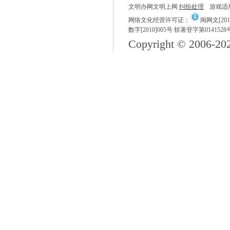
文明办网文明上网
纠纷处理
游戏适
网络文化经营许可证：
闽网文[2018
数字[2010]005号 软著登字第0141528
Copyright © 2006-
20