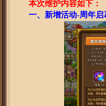
本次维护内容如下：
一、
新增活动-周年启