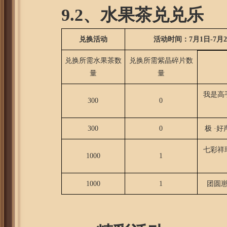
9.2、水果茶兑兑乐
兑换活动
活动时间：7月1日-7月2
兑换所需水果茶数
兑换所需紫晶碎片数
量
量
我是高
300
0
300
0
极
·
七彩祥
1000
1
1000
1
团圆