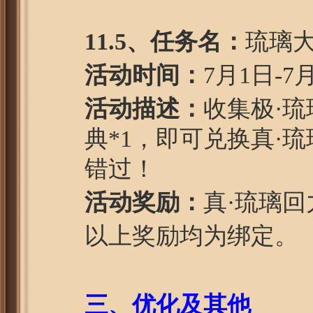
1
1
.5、任务名：
琉璃
活动时间：
7月1日-7
活动描述：
收集极·琉
典*1，即可兑换真·
错过！
活动奖励：
真·琉璃
以上奖励均为绑定。
三、
优化及其他