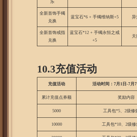
乐
全新首饰手镯
蓝宝石*6 + 手镯维纳斯+5
异
兑换
全新首饰戒指
蓝宝石*12 + 手镯永恒之戒
天
兑换
+5
10.3充值活动
充值活动
活动时间：7月1日-7月
累计充值点券额
奖励内容
5000
工具包*5、2级修
10000
工具包*10、2级修