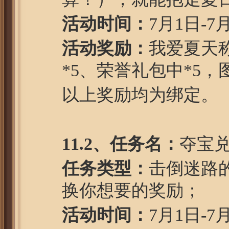
活动时间：
7月1日-7
活动奖励：
我爱夏天称
*5、荣誉礼包中*5，
以上奖励均为绑定。
1
1
.2、任务名：
夺宝
任务类型：
击倒迷路
换你想要的奖励；
活动时间：
7月1日-7