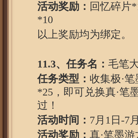
活动奖励：
回忆碎片*
*10
以上奖励均为绑定。
1
1
.3、任务名：
毛笔
任务类型：
收集极·笔
*25，即可兑换真·
过！
活动时间：
7月1日-7
活动奖励：
真·笔墨