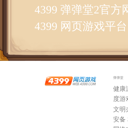
4399 弹弹堂2官方
4399 网页游戏平台
弹弹堂
健康
度游
文明
安备 3