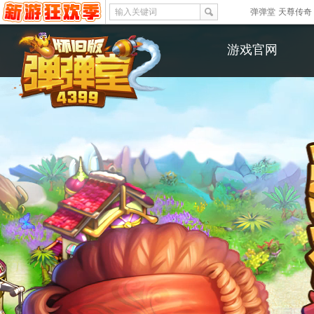
输入关键词
热门：
弹弹堂
天尊传奇
游戏官网