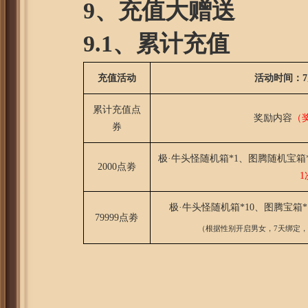
9、充值大赠送
9.1、累计充值
充值活动
活动时间：7月
累计充值点
奖励内容
（
券
极·牛头怪随机箱*1、图腾随机宝箱*
2000点劵
1
极·牛头怪随机箱*10、图腾宝箱*
79999点劵
（根据性别开启男女，7天绑定