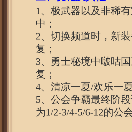
1、极武器以及非稀
2、切换频道时，新装
复
3、勇士秘境中啵咕国
4、清凉一夏/欢乐
5、公会争霸最终阶段调
为1/2-3/4-5/6-1