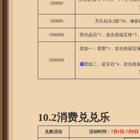
200000
500000
开孔钻头2级*50，修炼
1000000
荣光晶石*1，攻击祝福宝珠*3
奖励一：星辉*1，攻击祝福宝珠
2000000
或
奖励二：蓝宝石*4，攻击祝福
10.2消费兑兑乐
兑换活动
活动时间：
7月1日-7月