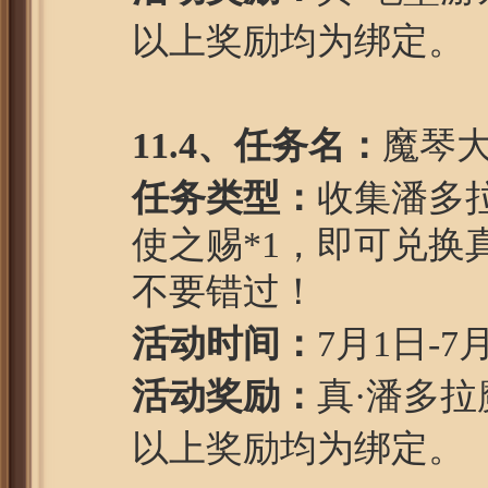
以上奖励均为绑定。
1
1
.4、任务名：
魔琴
任务类型：
收集潘多拉
使之赐*1，即可兑换
不要错过！
活动时间：
7月1日-7
活动奖励：
真·潘多
以上奖励均为绑定。