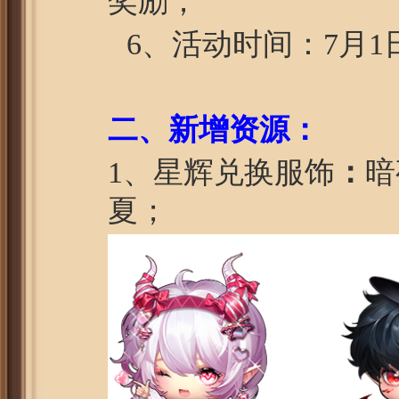
奖励；
6、活动时间：7月1日
二
、
新增资源：
1、星辉兑换服饰
：
暗
夏；