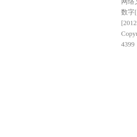
网络文
数字[
[201
Copyr
4399