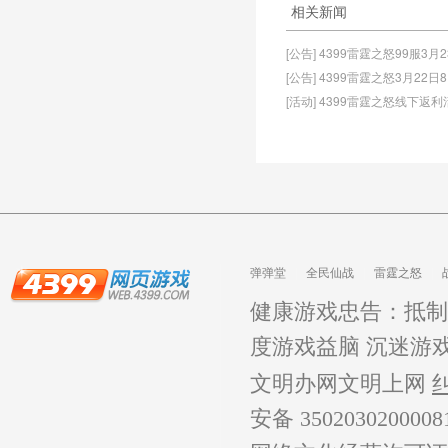
相关新闻
[公告] 4399雷霆之怒99服3月
[公告] 4399雷霆之怒3月22日
[活动] 4399雷霆之怒线下返利
弹弹堂
全民仙战
雷霆之怒
健康游戏忠告：抵制
度游戏益脑 沉迷游
文明办网文明上网
安备 350203020000