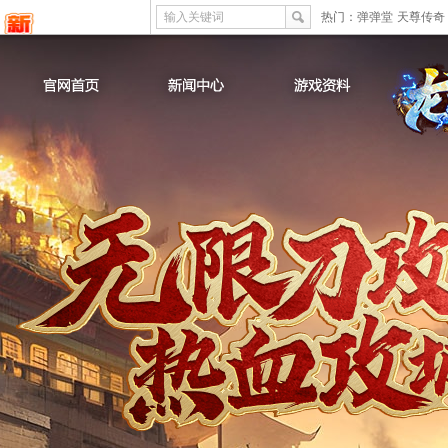
输入关键词
热门：
弹弹堂
天尊传奇