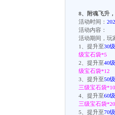
8
、
附魂飞升
活动时间：
20
活动内容：
活动期间，玩
1
、提升至
30
级宝石袋
*5
2
、提升至
40
级宝石袋
*12
3
、提升至
50
三级宝石袋
*1
4
、提升至
60
三级宝石袋
*2
5
、提升至
70