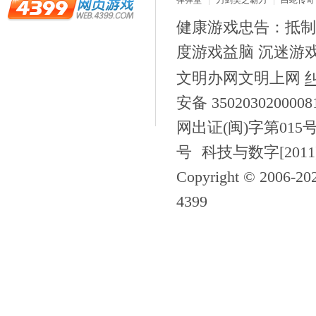
弹弹堂
刀剑笑之霸刀
白蛇传奇
龙之战歌
健康游戏忠告：抵制
度游戏益脑 沉迷游
文明办网文明上网
安备 350203020000
网出证(闽)字第015
号
科技与数字[2011
Copyright © 2006-
20
4399