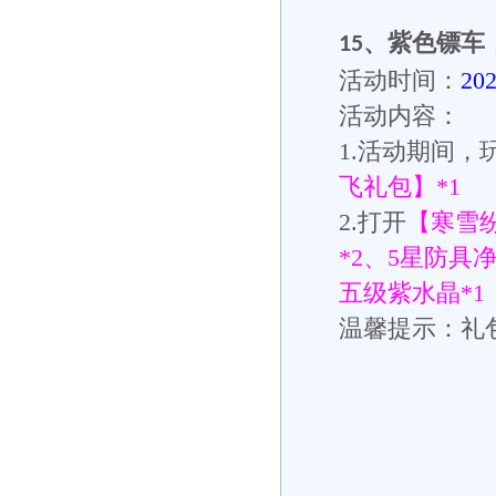
、
紫色镖车
15
活动时间：
20
活动内容：
1.活动期间，
飞礼包】*1
2.打开
【寒雪
*2、5星防具
五级紫水晶*1
温馨提示：礼