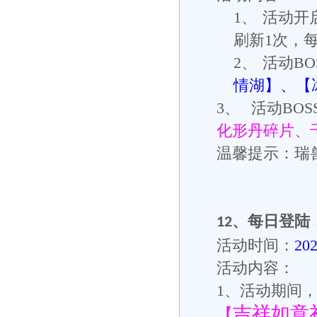
1、
活动开
刷新
1
次，
2、
活动
BO
情湖】、【
3、
活动
BOS
化形丹碎片、
温馨提示：瑞
、
每日登陆
12
活动时间：
20
活动内容：
1
、活动期间
吉祥如意
【