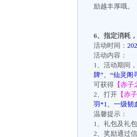
励越丰厚哦。
6
、指定消耗
活动时间：
20
活动内容：
1
、活动期间
牌”、“仙灵阁
可获得
【赤子
2
、打开
【赤
羽
*1
、一级韧
温馨提示：
1
、礼包及礼
2
、奖励通过