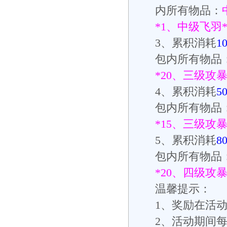
内所有物品：
*1
、中级飞羽
3
、累积消耗
1
包内所有物品
*20
、三级攻
4
、累积消耗
5
包内所有物品
*15
、三级攻
5
、累积消耗
8
包内所有物品
*20
、四级攻
温馨提示：
1
、奖励在活
2
、活动期间