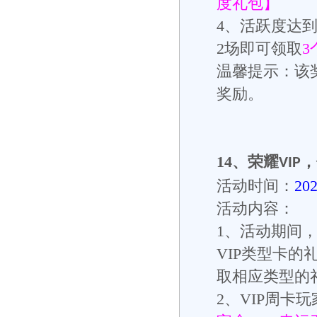
度礼包】
4
、活跃度达
2
场即可领取
3
温馨提示：该
奖励。
14、
荣耀
，
VIP
活动时间：
20
活动内容：
1
、活动期间
VIP
类型卡的
取相应类型的
2
、
VIP
周卡玩