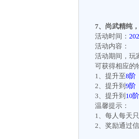
7
、
尚武精纯
活动时间：
20
活动内容：
活动期间，玩
可获得相应的
1
、提升至
8
阶
2
、提升到
9
阶
3
、提升到
10
温馨提示：
1
、每人每天
2
、奖励通过