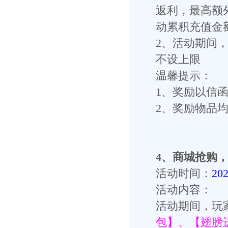
返利，最高额
动累积充值金
2
、活动期间
不设上限
温馨提示：
1
、奖励以信
2
、奖励物品
4
、
商城抢购
活动时间：
20
活动内容：
活动期间，玩
包】、【翅膀