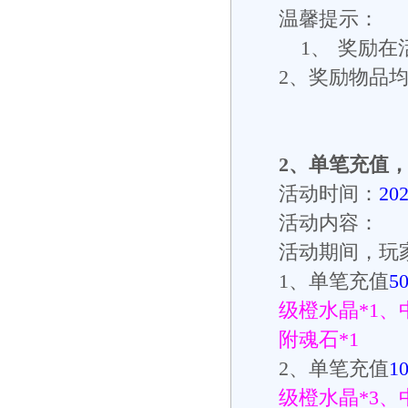
温馨提示：
1、
奖励在
2
、奖励物品
2
、
单笔充值
活动时间：
20
活动内容：
活动期间，玩
1
、单笔充值
5
级橙水晶
*1
、
附魂石
*1
2
、单笔充值
1
级橙水晶
*3
、