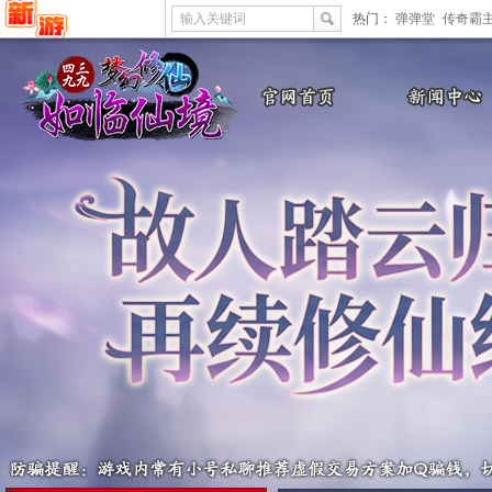
输入关键词
热门：
弹弹堂
传奇霸