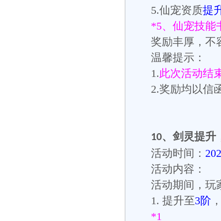
5.仙宠资质
提升
*5、仙宠技能
奖励丰厚，不
温馨提示：
1.
此次活动结
2.奖励均以
、
剑灵提升
10
活动时间：
20
活动内容：
活动期间，玩
1.
提升至
3
阶
*1