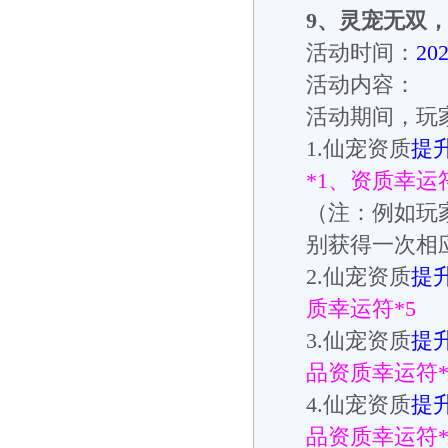
9
、
灵宠无双
活动时间：
20
活动内容：
活动期间，玩
1.仙宠资质
提升
*1、资质幸运符
（注：例如玩
别获得一次相
2.仙宠资质
提升
质幸运符*5
3.仙宠资质
提升
品资质幸运符*
4.仙宠资质
提升
品资质幸运符*