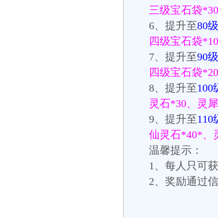
三级宝石袋
*3
6
、提升至
80
四级宝石袋
*1
7
、提升至
90
四级宝石袋
*2
8
、提升至
100
灵石
*30
、灵
9
、提升至
110
仙灵石
*40*
、
温馨提示：
1
、每人只可
2
、奖励通过