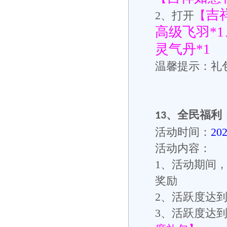
吉
【
2
、打开
高级飞羽*
灵气丹*1
温馨提示：礼
、
全民福利
13
活动时间：
20
活动内容：
1
、活动期间
奖励
2
、活跃度达
3
、活跃度达