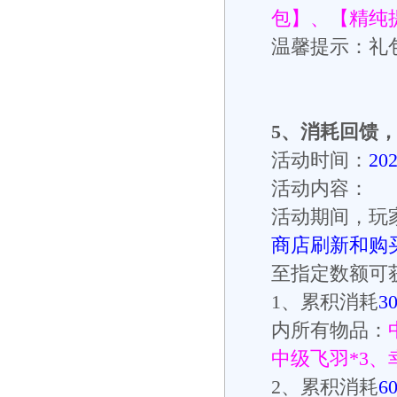
包】、【精纯
温馨提示：礼
5
、
消耗回馈
活动时间：
20
活动内容：
活动期间，玩
商店刷新和购买
至指定数额可
1
、累积消耗
3
内所有物品：
中级飞羽
*3
、
2
、累积消耗
6