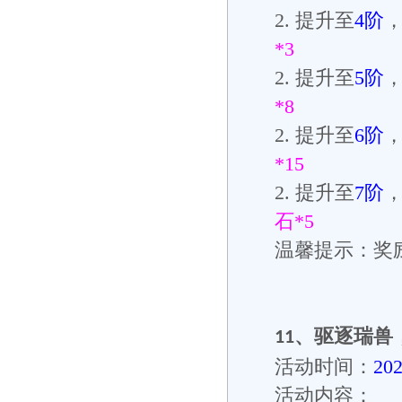
2.
提升至
4
阶
*3
2.
提升至
5
阶
*8
2.
提升至
6
阶
*15
2.
提升至
7
阶
石
*5
温馨提示：奖
、
驱
逐瑞兽
11
活动时间：
20
活动内容：