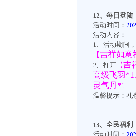
12
、
每日登陆
活动时间：
20
活动内容：
1
、活动期间
吉祥如意
【
吉
【
2
、打开
高级飞羽*
灵气丹*1
温馨提示：礼
13
、
全民福利
活动时间：
20