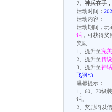
7
、
神兵在手
活动时间：
20
活动内容：
活动期间，玩
话
，可获得奖
奖励
1
、提升至
完
2
、提升至
传
3
、提升至
神
飞羽
*3
温馨提示：
1
、
60
、
70
级
话。
2
、奖励均以