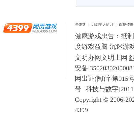
弹弹堂
刀剑笑之霸刀
白蛇传奇
龙之战歌
健康游戏忠告：抵制
度游戏益脑 沉迷游
文明办网文明上网
安备 350203020000
网出证(闽)字第015
号
科技与数字[2011
Copyright © 2006-
20
4399