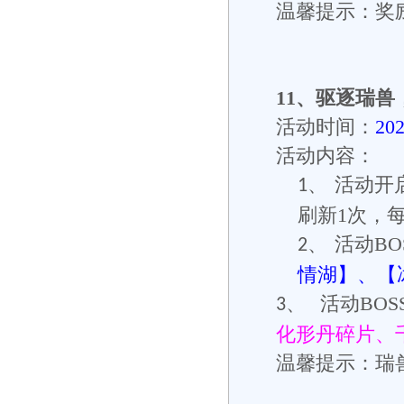
温馨提示：奖
11
、
驱逐瑞兽
活动时间：
20
活动内容：
活动开
1、
刷新
1
次，
活动
BO
2、
情湖】、【
活动
BOS
3、
化形丹碎片、
温馨提示：瑞