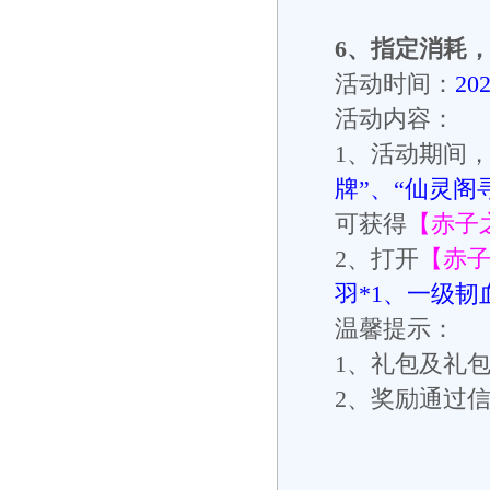
6
、指定消耗
活动时间：
20
活动内容：
1
、活动期间
牌”、“仙灵阁
可获得
【赤子
2
、打开
【赤
羽
*1
、一级韧
温馨提示：
1
、礼包及礼
2
、奖励通过