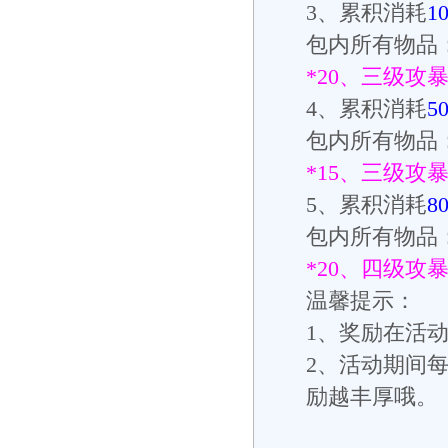
3
、累积消耗
1
包内所有物品
*20
、三级攻
4
、累积消耗
5
包内所有物品
*15
、三级攻
5
、累积消耗
8
包内所有物品
*20
、四级攻
温馨提示：
1
、奖励在活
2
、活动期间
励越丰厚哦。