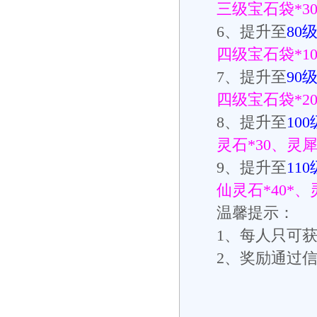
三级宝石袋
*3
6
、提升至
80
四级宝石袋
*1
7
、提升至
90
四级宝石袋
*2
8
、提升至
100
灵石
*30
、灵
9
、提升至
110
仙灵石
*40*
、
温馨提示：
1
、每人只可
2
、奖励通过