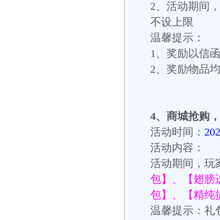
2
、活动期间
不设上限
温馨提示：
1
、奖励以信
2
、奖励物品
4
、
商城抢购
活动时间：
20
活动内容：
活动期间，玩
包】、【翅膀
包】、【精纯
温馨提示：礼