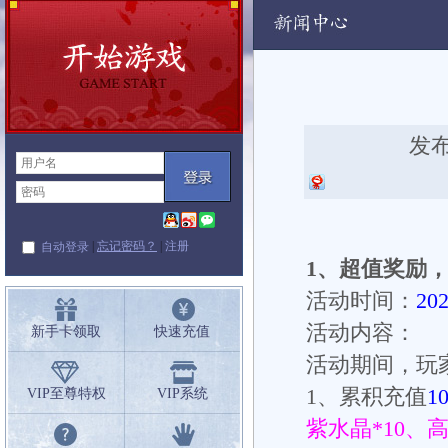
动
发布
|
忘记密码？
|
注册
自动登录
1
、超值奖励
活动时间：
20
活动内容：
新手卡领取
快速充值
活动期间，玩
1
、累积充值
1
VIP至尊特权
VIP系统
紫水晶
*10
、