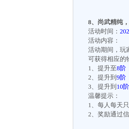
8
、
尚武精纯
活动时间：
20
活动内容：
活动期间，玩
可获得相应的
1
、提升至
8
阶
2
、提升到
9
阶
3
、提升到
10
温馨提示：
1
、每人每天
2
、奖励通过