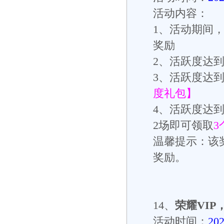
活动内容：
1
、活动期间
奖励
2
、活跃度达
3
、活跃度达
度礼包】
4
、活跃度达
2
场即可领取
3
温馨提示：该
奖励。
14、
荣耀
VIP
活动时间：
20