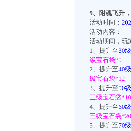
9
、
附魂飞升
活动时间：
20
活动内容：
活动期间，玩
1
、提升至
30
级宝石袋
*5
2
、提升至
40
级宝石袋
*12
3
、提升至
50
三级宝石袋
*1
4
、提升至
60
三级宝石袋
*2
5
、提升至
70