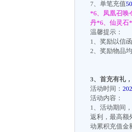
7
、单笔充值
5
*6
、凤凰召唤
丹
*6
、仙灵石
温馨提示：
1
、奖励以信
2
、奖励物品
3
、
首充有礼
活动时间：
20
活动内容：
1、
活动期间
返利，最高额
动累积充值金