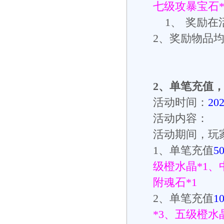
七级攻暴宝石
1、
奖励在
2
、奖励物品
2
、单笔充值
活动时间：
20
活动内容：
活动期间，玩
1
、单笔充值
5
级橙水晶
*1
、
附魂石
*1
2
、单笔充值
1
*3
、五级橙水