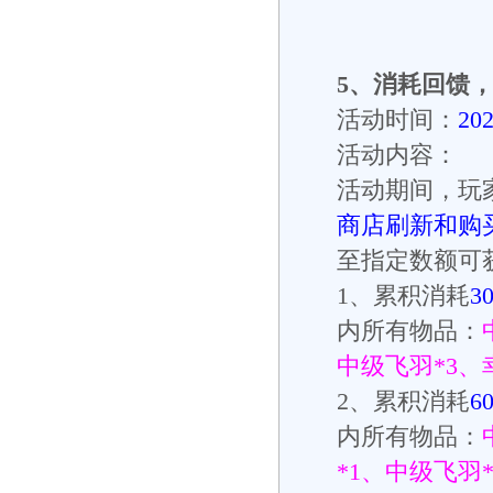
5
、消耗回馈
活动时间：
20
活动内容：
活动期间，玩
商店刷新和购买
至指定数额可
1
、累积消耗
3
内所有物品：
中级飞羽
*3
、
2
、累积消耗
6
内所有物品：
*1
、中级飞羽