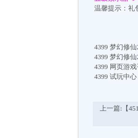
温馨提示：礼
4399
梦幻修仙2
4399
梦幻修仙
4399
网页游戏
4399
试玩中心： h
上一篇:
【4