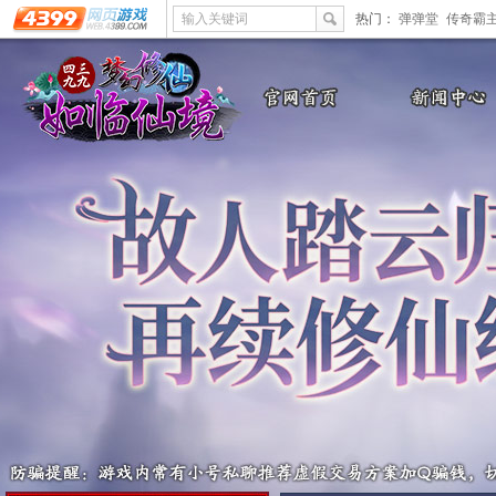
输入关键词
热门：
弹弹堂
传奇霸