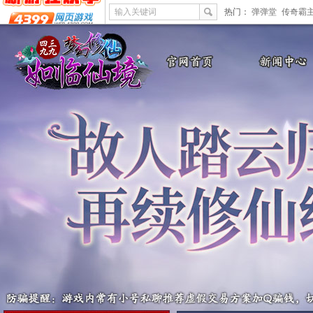
输入关键词
热门：
弹弹堂
传奇霸