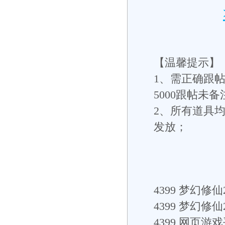
【温馨提示】
1
、需正确跟帖
5000跟帖未
2、所有道具均
发放；
4399
梦幻修仙2
4399
梦幻修仙
4399
网页游戏