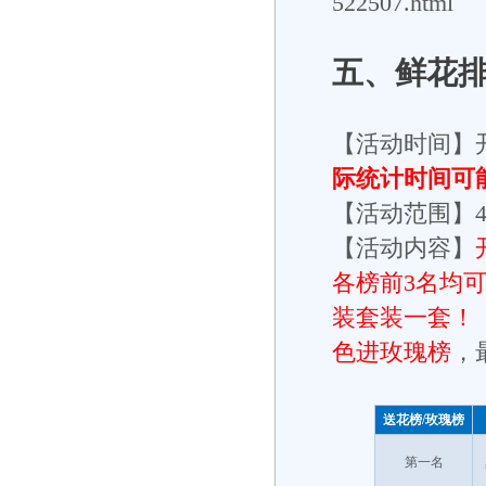
522507.html
五、
鲜花
【活动时间】
际统计时间可
【活动范围】
【活动内容】
各榜前3名均
装套装一套！
色进玫瑰榜
，
送花榜/玫瑰榜
第一名