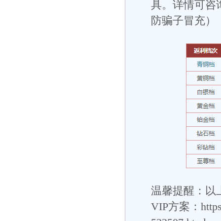
具。详情可咨询V
防骗子冒充）
温馨提醒：以上
VIP方案：
http