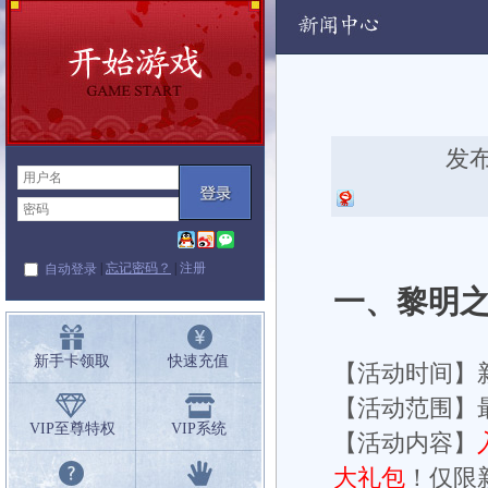
动
发布
|
忘记密码？
|
注册
自动登录
一、黎明
新手卡领取
快速充值
【活动时间】
【活动范围】
VIP至尊特权
VIP系统
【活动内容】
大礼包
！仅限