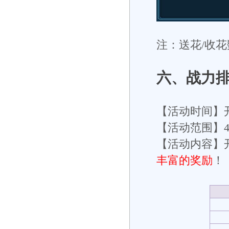
注：送花/收花
六
、战力
【活动时间】
【活动范围】
【活动内容】开
丰富的奖励
！