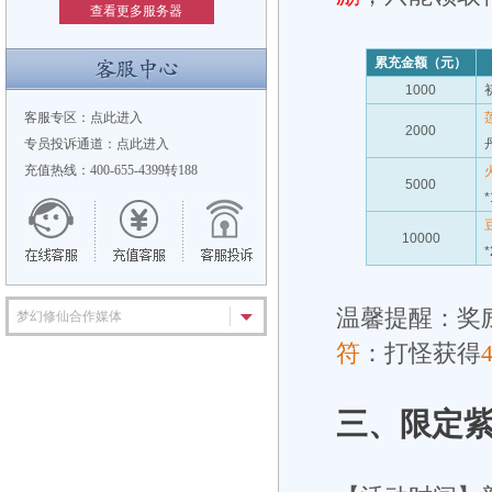
查看更多服务器
累充金额（元）
1000
客服专区：
点此进入
2000
专员投诉通道：
点此进入
充值热线：400-655-4399转188
5000
*
10000
*
温馨提醒：奖
梦幻修仙合作媒体
符
：打怪获得
三、
限定