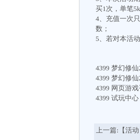
买1次，单笔5
4、充值一次
数；
5、若对本活
4399
梦幻修仙2
4399
梦幻修仙
4399
网页游戏
4399
试玩中心： h
上一篇:
【活动