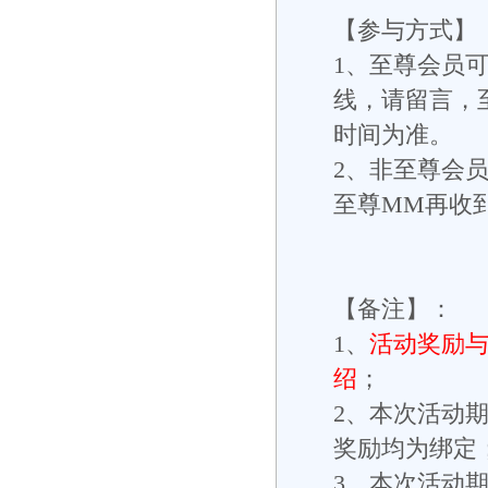
【参与方式】
1、至尊会员
线，请留言，
时间为准。
2、非至尊会
至尊MM再收
【备注】：
1、
活动奖励与
绍
；
2、本次活动期
奖励均为绑定
3、本次活动期