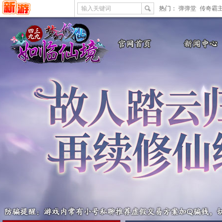
输入关键词
热门：
弹弹堂
传奇霸