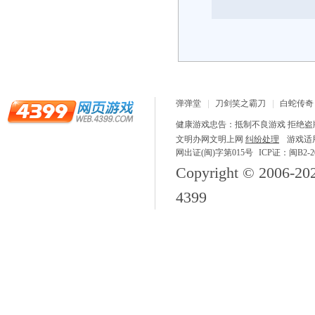
弹弹堂
刀剑笑之霸刀
白蛇传奇
龙之战歌
健康游戏忠告：抵制不良游戏 拒绝盗版
文明办网文明上网
纠纷处理
游戏适
网出证(闽)字第015号
ICP证：闽B2-20
Copyright © 2006-
20
4399