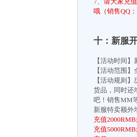
7、
请大家充值
哦（销售QQ：23
十：新服
【活动时间】
【活动范围】
【活动规则】
货品，同时还
吧！销售MM
新服特卖额外增
充值2000R
充值5000R