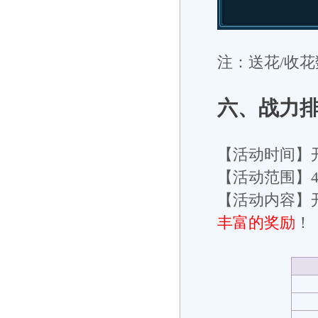
注：送花/收花
六
、战力
【活动时间】
【活动范围】
【活动内容】开
丰富的奖励
！