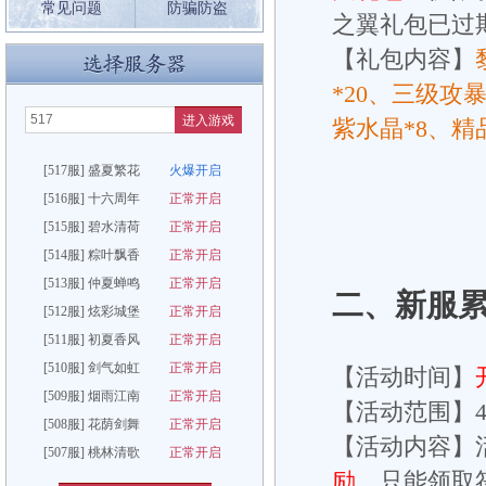
常见问题
防骗防盗
之翼礼包已过
【礼包内容】
*20、三级攻
进入游戏
紫水晶*8、精
[517服] 盛夏繁花
火爆开启
[516服] 十六周年
正常开启
[515服] 碧水清荷
正常开启
[514服] 粽叶飘香
正常开启
[513服] 仲夏蝉鸣
正常开启
二、
新服
[512服] 炫彩城堡
正常开启
[511服] 初夏香风
正常开启
[510服] 剑气如虹
正常开启
【活动时间】
[509服] 烟雨江南
正常开启
【活动范围】4
[508服] 花荫剑舞
正常开启
【活动内容】
[507服] 桃林清歌
正常开启
励
，只能领取