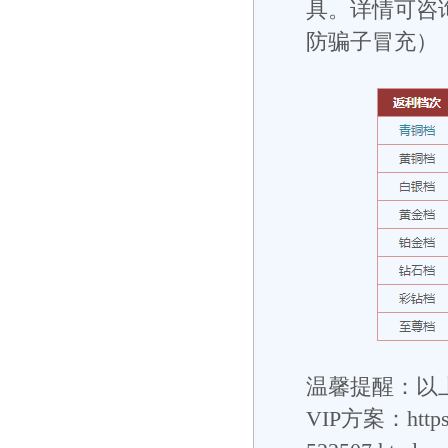
具。详情可咨询V
防骗子冒充）
温馨提醒：以上
VIP方案：
http