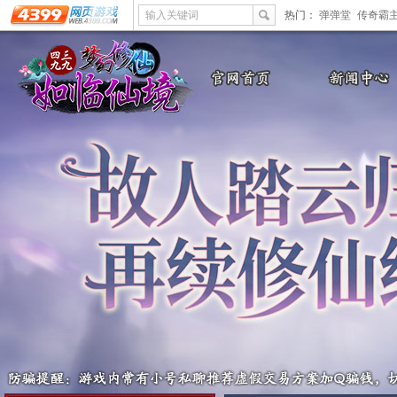
输入关键词
热门：
弹弹堂
传奇霸