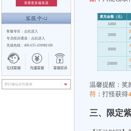
查看更多服务器
累充金额（元）
1000
客服专区：
点此进入
2000
专员投诉通道：
点此进入
充值热线：400-655-4399转188
5000
*
10000
*
温馨提醒：奖
梦幻修仙合作媒体
符
：打怪获得
三、
限定