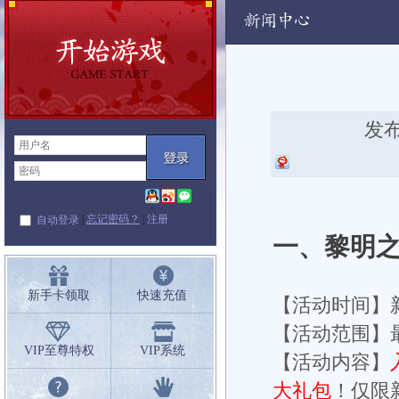
动
发布
|
忘记密码？
|
注册
自动登录
一、黎明
新手卡领取
快速充值
【活动时间】
【活动范围】
VIP至尊特权
VIP系统
【活动内容】
大礼包
！仅限