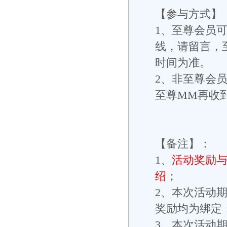
【参与方式】
1、至尊会员
线，请留言，
时间为准。
2、非至尊会
至尊MM再收
【备注】：
1、
活动奖励与
绍
；
2、本次活动期
奖励均为绑定
3、本次活动期