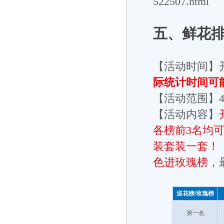
522507.html
五、
鲜花
【活动时间】
际统计时间可
【活动范围】
【活动内容】
各榜前3名均
装套装一套！
色进玫瑰榜
，
送花榜/玫瑰榜
第一名