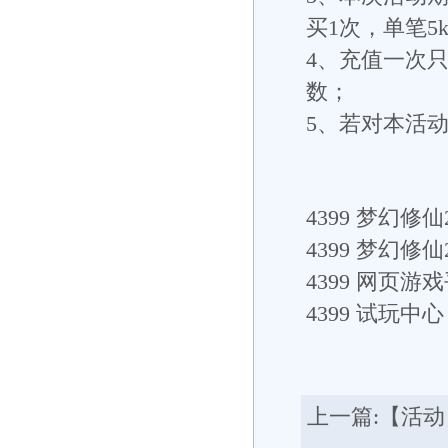
买1次，单笔5
4、充值一次
数；
5、若对本活
4399
梦幻修仙2
4399
梦幻修仙
4399
网页游戏
4399
试玩中心： h
上一篇:
【活动