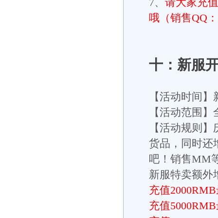
7、
请大家充值
哦（销售QQ：23
十：新服
【活动时间】
【活动范围】
【活动规则】
货品，同时还
吧！销售MM
新服特卖额外增
充值2000R
充值5000R