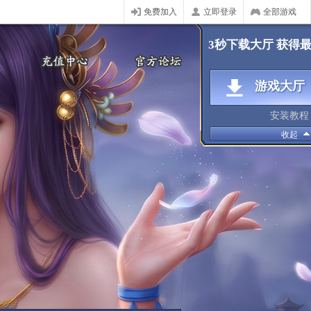
免费加入
立即登录
全部游戏
3秒下载大厅 获得
游戏大厅
安装教程
收起