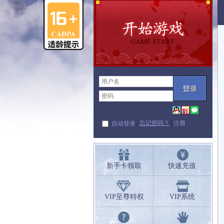
|
忘记密码？
|
注册
自动登录
新手卡领取
快速充值
VIP至尊特权
VIP系统