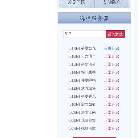
常见问题
防骗防盗
进入游戏
[517服] 盛夏繁花
火爆开启
[516服] 十六周年
正常开启
[515服] 碧水清荷
正常开启
[514服] 粽叶飘香
正常开启
[513服] 仲夏蝉鸣
正常开启
[512服] 炫彩城堡
正常开启
[511服] 初夏香风
正常开启
[510服] 剑气如虹
正常开启
[509服] 烟雨江南
正常开启
[508服] 花荫剑舞
正常开启
[507服] 桃林清歌
正常开启