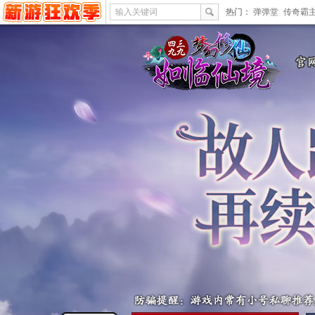
输入关键词
热门：
弹弹堂
传奇霸