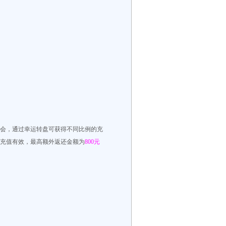
机会，通过幸运转盘可获得不同比例的充
充值有效，最高额外返还金额为
800元