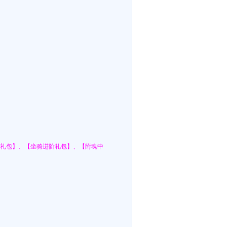
礼包】、【坐骑进阶礼包】、【附魂中