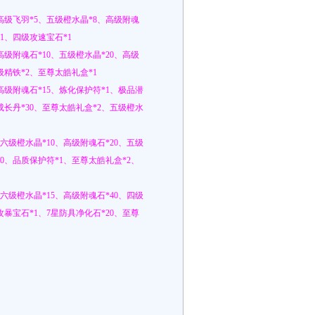
高级飞羽*5、五级橙水晶*8、高级附魂
1、四级攻速宝石*1
高级附魂石*10、五级橙水晶*20、高级
级精铁*2、至尊太皓礼盒*1
高级附魂石*15、炼化保护符*1、极品潜
成长丹*30、至尊太皓礼盒*2、五级橙水
、六级橙水晶*10、高级附魂石*20、五级
30、品质保护符*1、至尊太皓礼盒*2、
、六级橙水晶*15、高级附魂石*40、四级
攻暴宝石*1、7星防具净化石*20、至尊