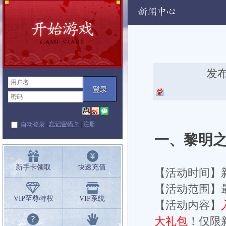
动
发布
|
忘记密码？
|
注册
自动登录
一、黎明
新手卡领取
快速充值
【活动时间】
【活动范围】
VIP至尊特权
VIP系统
【活动内容】
大礼包
！仅限