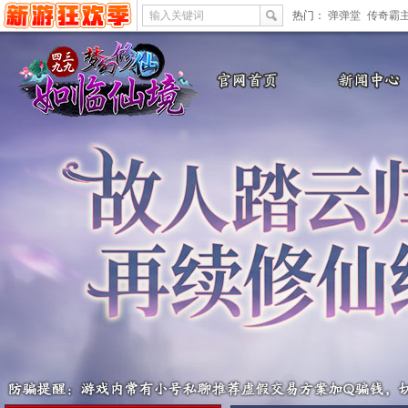
输入关键词
热门：
弹弹堂
传奇霸