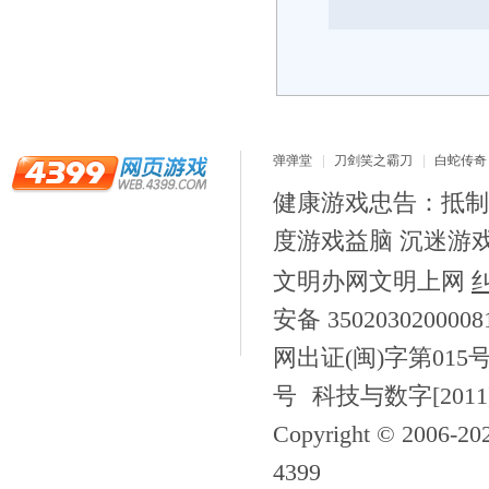
弹弹堂
刀剑笑之霸刀
白蛇传奇
龙之战歌
健康游戏忠告：抵制
度游戏益脑 沉迷游
文明办网文明上网
安备 350203020000
网出证(闽)字第015
号
科技与数字[2011
Copyright © 2006-
20
4399