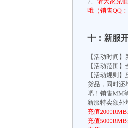
7、
请大家充值
哦（销售QQ：23
十：新服
【活动时间】
【活动范围】
【活动规则】
货品，同时还
吧！销售MM
新服特卖额外增
充值2000R
充值5000R