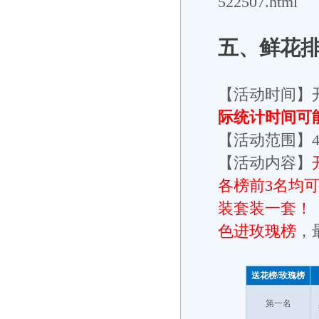
522507.html
五、
鲜花
【活动时间】
际统计时间可
【活动范围】
【活动内容】
各榜前3名均
装套装一套！
色进玫瑰榜
，
送花榜/玫瑰榜
第一名