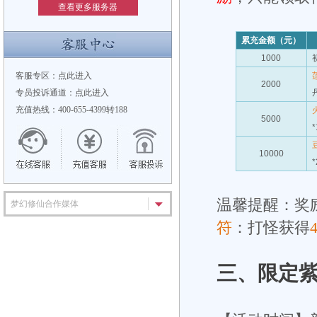
查看更多服务器
累充金额（元）
1000
客服专区：
点此进入
2000
专员投诉通道：
点此进入
充值热线：400-655-4399转188
5000
*
10000
*
温馨提醒：奖
梦幻修仙合作媒体
符
：打怪获得
三、
限定