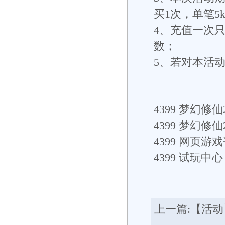
买1次，单笔5
4、充值一次
数；
5、若对本活
4399
梦幻修仙2
4399
梦幻修仙
4399
网页游戏
4399
试玩中心： h
上一篇:
【活动