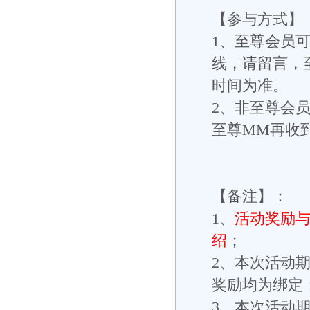
【参与方式】
1、至尊会员
线，请留言，
时间为准。
2、非至尊会
至尊MM再收
【备注】：
1、
活动奖励与
绍
；
2、本次活动期
奖励均为绑定
3、本次活动期