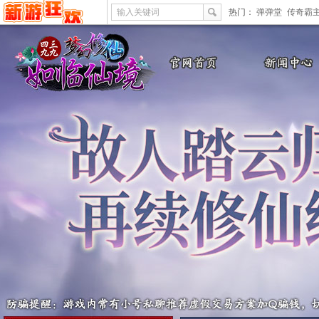
输入关键词
热门：
弹弹堂
传奇霸