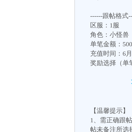
------跟帖格式---
区服：1服
角色：小怪兽
单笔金额：500
充值时间：6月
奖励选择（单
【温馨提示】
1
、需正确跟帖
帖未备注所选