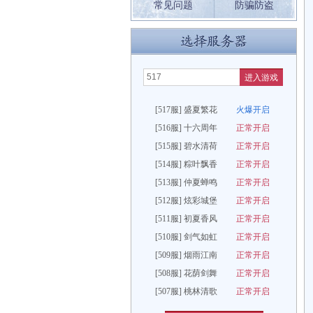
常见问题
防骗防盗
进入游戏
[517服] 盛夏繁花
火爆开启
[516服] 十六周年
正常开启
[515服] 碧水清荷
正常开启
[514服] 粽叶飘香
正常开启
[513服] 仲夏蝉鸣
正常开启
[512服] 炫彩城堡
正常开启
[511服] 初夏香风
正常开启
[510服] 剑气如虹
正常开启
[509服] 烟雨江南
正常开启
[508服] 花荫剑舞
正常开启
[507服] 桃林清歌
正常开启