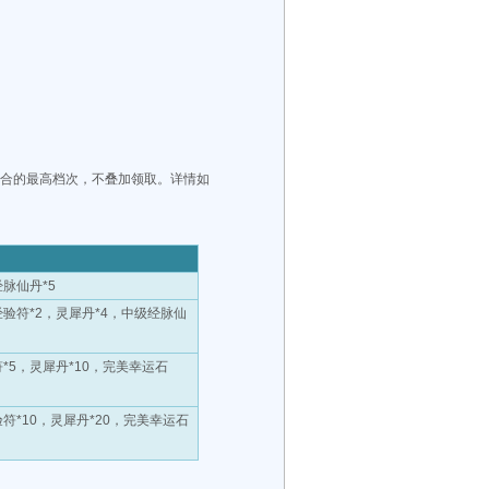
合的最高档次，不叠加领取。详情如
经脉仙丹
*5
经验符
*2
，灵犀丹
*4
，中级经脉仙
符
*5
，灵犀丹
*10
，完美幸运石
验符
*10
，灵犀丹
*20
，完美幸运石