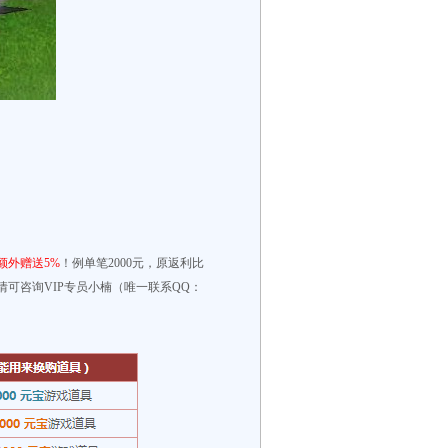
额外赠送5%
！例单笔2000元，原返利比
详情可咨询VIP专员小楠（唯一联系QQ：