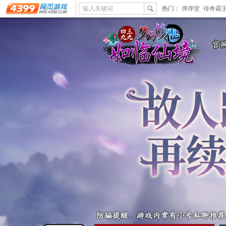
输入关键词
热门：
弹弹堂
传奇霸