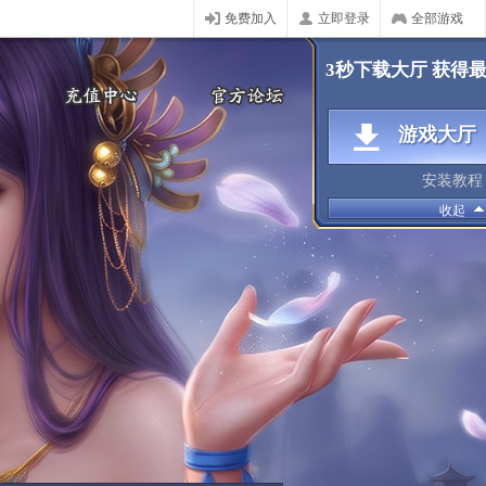
免费加入
立即登录
全部游戏
3秒下载大厅 获得
游戏大厅
安装教程
收起