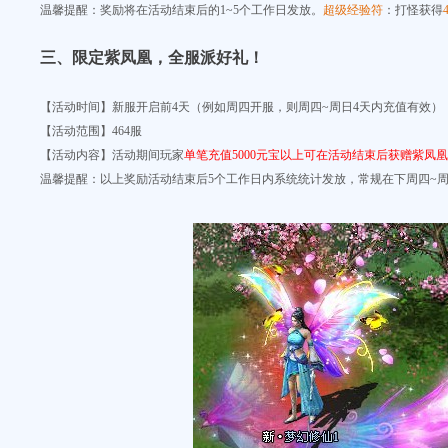
温馨提醒：奖励将在活动结束后的1~5个工作日发放。
超级经验符
：打怪获得
三、
限定紫凤凰
，全服派好礼
！
【活动时间】新服开启前4天（例如周四开服，则周四~周日4天内充值有效）
【活动范围】
464服
【活动内容】
活动期间玩家
单笔充值5000元宝以上可在活动结束后获赠紫凤
温馨提醒：以上奖励活动结束后5个工作日内系统统计发放，常规在下周四~