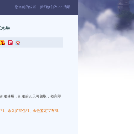
您当前的位置：
梦幻修仙2s
>>
活动
草木生
新服使用，新服前20天可领取，领完即
石*1、永久扩展包*1、金色鉴定宝石*8、