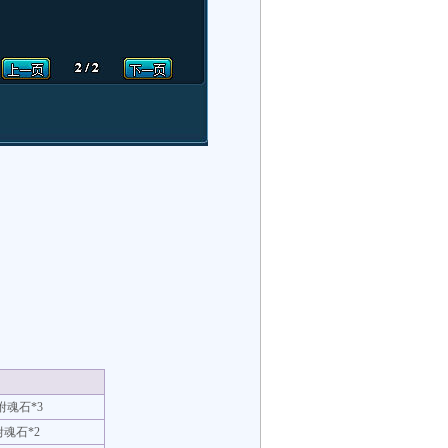
附魂石*3
魂石*2