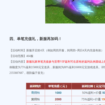
四、单笔充值礼
，新服再加码！
【活动时间】
新服开启前4天（例如周四开服，则周四~周日4天内充值有效）
【活动范围】
464服
【活动内容】
新服玩家单笔充值参与至尊VIP返利可在原有的返利比例基础上
例额度为75%返利15000元宝道具，新服则为80%返利16000元宝游戏道具。
2355887687，谨防骗子冒充）