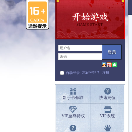
|
忘记密码？
|
注册
自动登录
新手卡领取
快速充值
VIP至尊特权
VIP系统