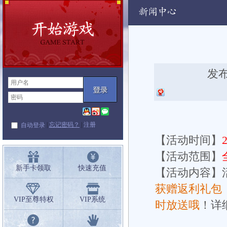
动
发布
|
忘记密码？
|
注册
自动登录
【活动时间】
【活动范围】
新手卡领取
快速充值
【活动内容】
获赠返利礼包
VIP至尊特权
VIP系统
时放送哦
！
详