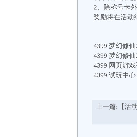
2、除称号卡
奖励将在活动
4399
梦幻修仙2
4399
梦幻修仙
4399
网页游戏
4399
试玩中心： h
上一篇:
【活动