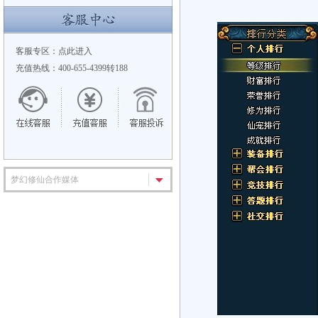
客服专区：
点此进入
充值热线：400-655-4399转188
梦幻修仙合作媒体