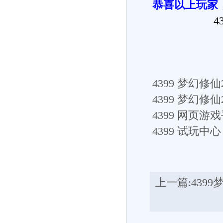
恭喜以上玩家
4
4399
梦幻修仙2
4399
梦幻修仙
4399
网页游戏
4399
试玩中心： h
上一篇:
439