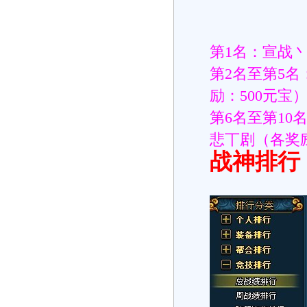
第1名：宣战丶
第2名至第5名
励：500元宝
第6名至第10
悲丅剧（各奖励
战神排行