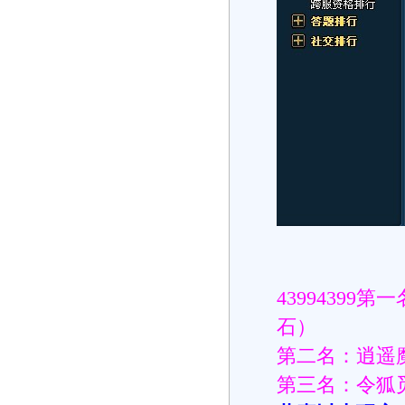
43994399
石）
第二名：逍遥魔
第三名：令狐