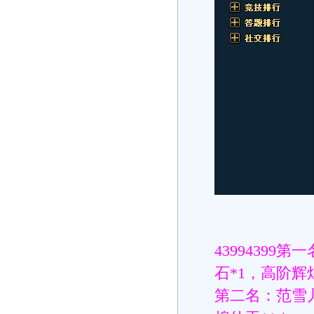
4399439
石*1，高阶辉煌
第二名：范雪