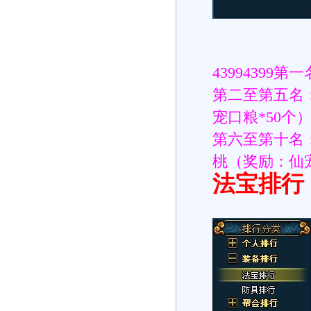
43994399
第二至第五名
宠口粮*50个
第六至第十名
桃（奖励：仙宠
法宝排行