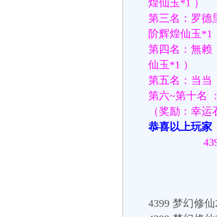
煌仙玉*1 ）
第三名：罗德
阶辉煌仙玉*1
第四名：無赖
仙玉*1 ）
第五名：当当（
第六~第十名
（奖励：幸运石
恭喜以上玩家
4
4399
梦幻修仙2