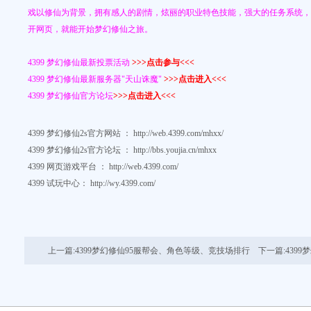
戏以修仙为背景，拥有感人的剧情，炫丽的职业特色技能，强大的任务系统，
开网页，就能开始梦幻修仙之旅。
4399 梦幻修仙最新投票活动
>>>点击参与<<<
4399 梦幻修仙最新服务
器"
天山诛魔
"
>>>点击进入<<<
4399 梦幻修仙官方论坛
>>>点击进入<<<
4399
梦幻修仙2s
官方网站
：
http://web.4399.com/mhxx/
4399
梦幻修仙2s官方论坛
：
http://bbs.youjia.cn/mhxx
4399
网页游戏平台
：
http://web.4399.com/
4399
试玩中心： http://wy.4399.com/
上一篇:
4399梦幻修仙95服帮会、角色等级、竞技场排行
下一篇:
439