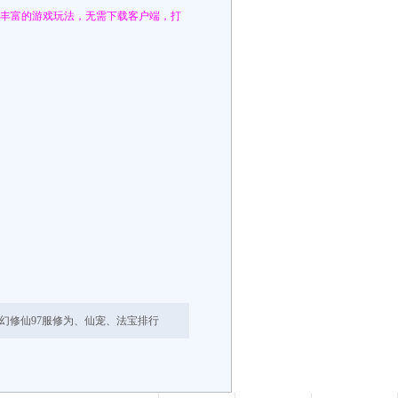
丰富的游戏玩法，无需下载客户端，打
9梦幻修仙97服修为、仙宠、法宝排行