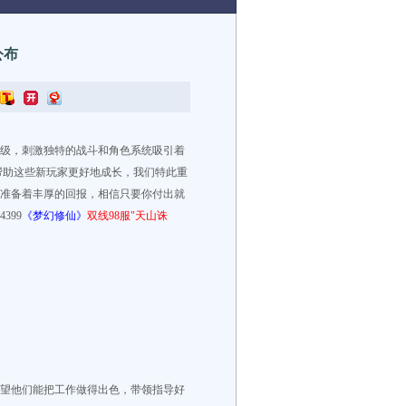
公布
级，刺激独特的战斗和角色系统吸引着
了帮助这些新玩家更好地成长，我们特此重
准备着丰厚的回报，相信只要你付出就
399
《梦幻修仙》
双线
98服
"天山诛
望他们能把工作做得出色，带领指导好