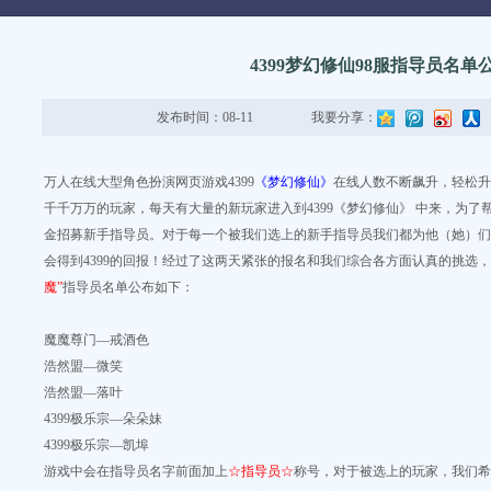
闻
4399梦幻修仙98服指导员名单
发布时间：08-11
我要分享：
万人在线大型角色扮演网页游戏4399
《梦幻修仙》
在线人数不断飙升，轻松升
千千万万的玩家，每天有大量的新玩家进入到4399《梦幻修仙》 中来，为
金招募新手指导员。对于每一个被我们选上的新手指导员我们都为他（她）们
会得到4399的回报！经过了这两天紧张的报名和我们综合各方面认真的挑选，4
魔”
指导员名单公布如下：
魔魔尊门—戒酒色
浩然盟—微笑
浩然盟—落叶
4399极乐宗—朵朵妹
4399极乐宗—凯埠
游戏中会在指导员名字前面加上
☆指导员☆
称号，对于被选上的玩家，我们希