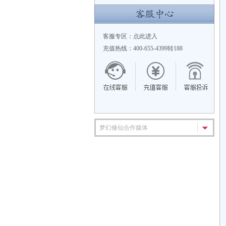
客服专区：
点此进入
充值热线：400-655-4399转188
梦幻修仙合作媒体