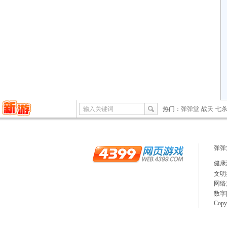
输入关键词
热门：
弹弹堂
战天
七
弹弹
健康
文明
网络
数字[
Copy