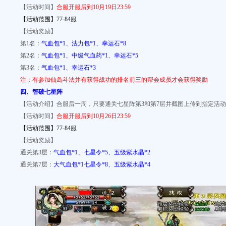
【活动时间】
合服开服后到10月19日23:59
【活动范围】77-84服
【活动奖励】
第1名：
气血包*1、法力包*1、幸运石*8
第2名：
气血包*1、中级气血药*1、幸运石*5
第3名：
气血包*1、幸运石*3
注：有参加仙岛斗法并有获得战功的排名前三的帮会成员才会获得奖励
四、智破七星阵
【活动介绍】合服后一周，只要通关七星阵第3和第7层并截图上传到指定活
【活动时间】
合服开服后到10月26日23:59
【活动范围】77-84服
【活动奖励】
通关第3层：
气血包*1、七星令*5、五级紫水晶*2
通关第7层：
大气血包*1七星令*8、五级紫水晶*4