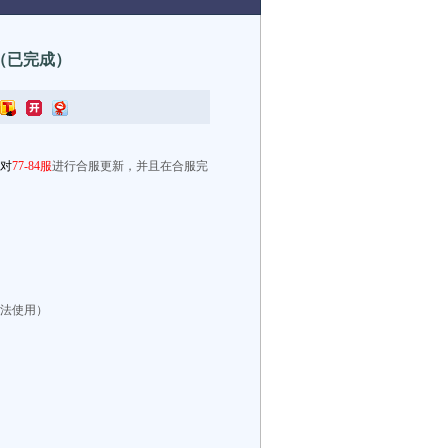
告（已完成）
对
77-84
服
进行合服更新，并且在合服完
法使用）