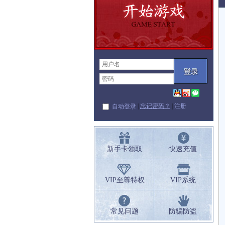
|
忘记密码？
|
注册
自动登录
新手卡领取
快速充值
VIP至尊特权
VIP系统
常见问题
防骗防盗