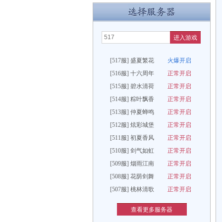
进入游戏
[517服] 盛夏繁花
火爆开启
[516服] 十六周年
正常开启
[515服] 碧水清荷
正常开启
[514服] 粽叶飘香
正常开启
[513服] 仲夏蝉鸣
正常开启
[512服] 炫彩城堡
正常开启
[511服] 初夏香风
正常开启
[510服] 剑气如虹
正常开启
[509服] 烟雨江南
正常开启
[508服] 花荫剑舞
正常开启
[507服] 桃林清歌
正常开启
查看更多服务器