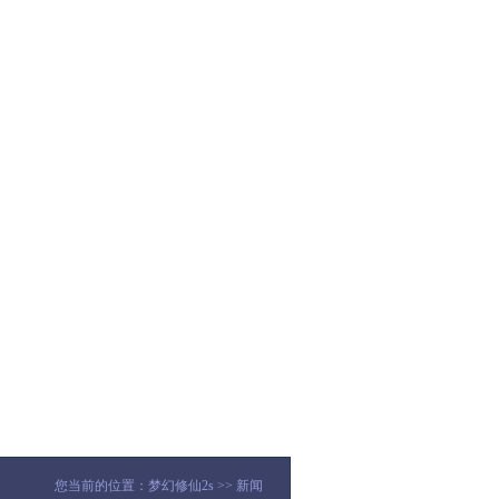
您当前的位置：
梦幻修仙2s
>>
新闻