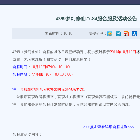
闻
4399梦幻修仙77-84服合服及活动公
发布时间：10-18
我要分享：
4399《梦幻修仙》合服的具体日程已经确定，初步预计将于
2011年10月19日
将
成后，为玩家准备了四大活动，内容精彩纷呈！
合服时间
：
10月19日07:00～10：00
合服区域
：
77-84
服（07：00-10：00）
注：
合服维护期间玩家将暂时无法登录游戏
。
合服后官职称号将清空，官职相关将清空（官职俸禄不能领取，掌门特权无
注：其他服务器的合服计划暂时延期，具体合服时间请以官网公告为准。
>>>点击查看详细合服规则<<<
合服后活动内容：