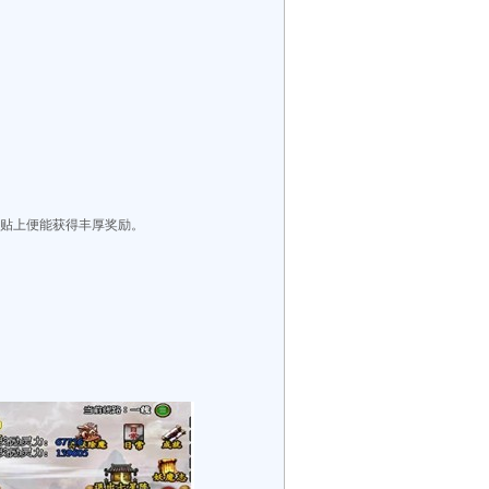
动贴上便能获得丰厚奖励。