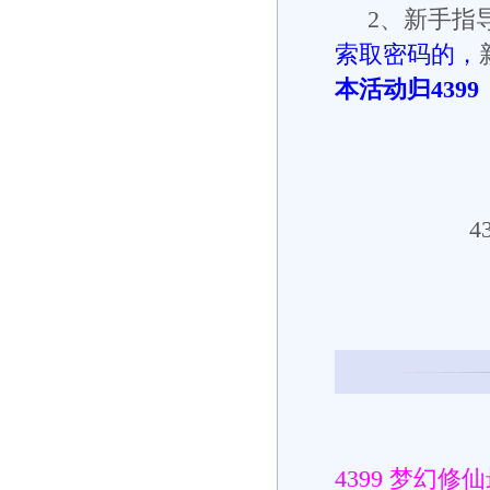
2、新手指导
索取密码的，
本活动归439
4
4399 梦幻