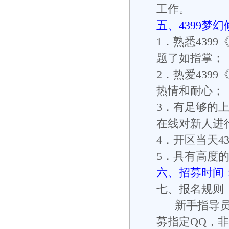
工作。
五、4399梦
1．熟悉439
题了如指掌；
2．热爱439
热情和耐心；
3．有足够的
在线对新人进
4．开区当天4
5．具有高度
六、招募时间
七、报名规则
新手指导员
募指定QQ，