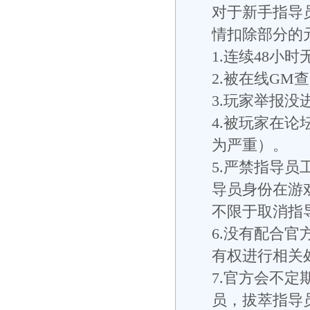
对于新手指导
情扣除部分的
1.连续48小
2.被在线GM
3.玩家举报
4.被玩家在
为严重）。
5.严禁指导
导员身份在游
不限于取消指
6.没有配合官
有权进行相关
7.官方会不
员，拔萃指导