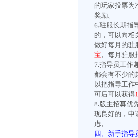
的玩家投票为
奖励。
6.驻服长期指
的，可以向相
做好每月的驻
宝
。每月驻服
7.指导员工作
都会有不少的
以把指导工作
可后可以获得
8.版主招募
现良好的，申
虑。
四、新手指导