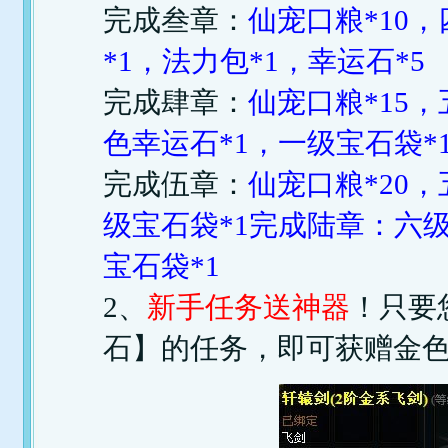
完成叁章：
仙宠口粮*10，
*1，法力包*1，幸运石*5
完成肆章：
仙宠口粮*15
色幸运石*1，一级宝石袋*1
完成伍章：
仙宠口粮*20
级宝石袋*1完成陆章：六级
宝石袋*1
2、
新手任务送神器
！只要
石】的任务，即可获赠金