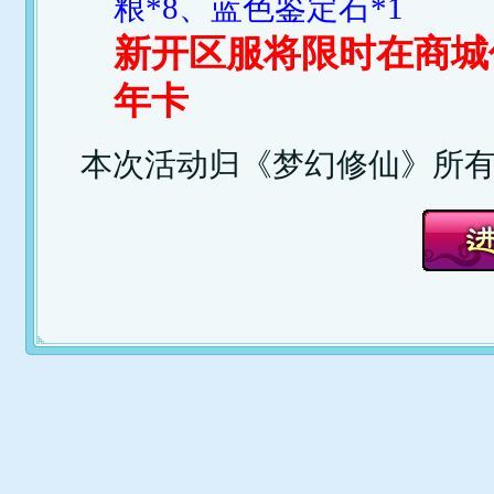
粮*8、蓝色鉴定石*1
新开区服将限时在商城
年卡
本次活动归《梦幻修仙》所