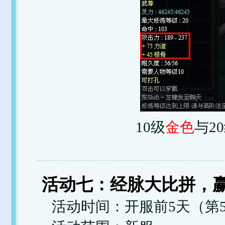
10级
金色
与2
活动七：经脉大比拼，
活动时间：开服前5天（第5天