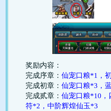
奖励内容：
完成序章：
仙宠口粮*1，
完成初章：
仙宠口粮*3，蓝
完成贰章：
仙宠口粮*10
符*2，中阶辉煌仙玉*3