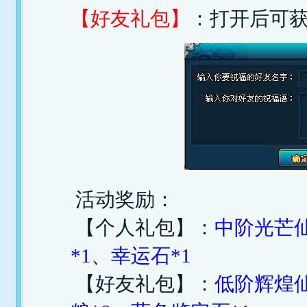
【好友礼包】
：打开后可
活动奖励：
【个人礼包】：
中阶光芒仙
*1、幸运石*1
【好友礼包】：
低阶辉煌仙