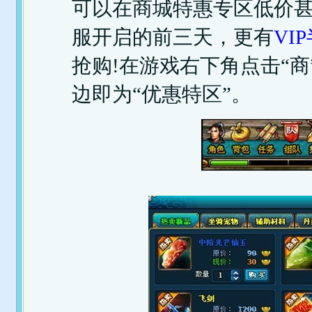
可以在商城特惠专区低价
服开启的前三天，更有
VI
抢购!在游戏右下角点击“
边即为“优惠特区”。