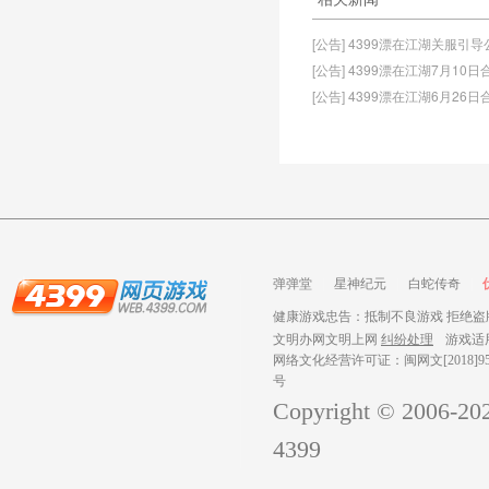
[公告] 4399漂在江湖关服引导
[公告] 4399漂在江湖7月10
[公告] 4399漂在江湖6月26
弹弹堂
星神纪元
白蛇传奇
健康游戏忠告：抵制不良游戏 拒绝盗版
文明办网文明上网
纠纷处理
游戏适
网络文化经营许可证：闽网文[2018]959
号
Copyright © 2006-
20
4399