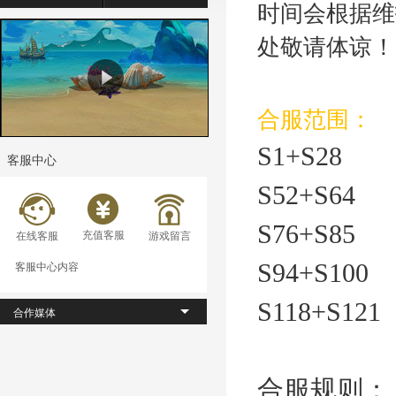
时间会根据维
处敬请体谅！
合服范围：
S1+S28
客服中心
S52+S64
S76+S85
充值客服
在线客服
游戏留言
客服中心内容
S94+S100
S118+S121
合作媒体
合服规则：