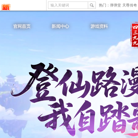
输入关键词
热门：
弹弹堂
天尊传奇