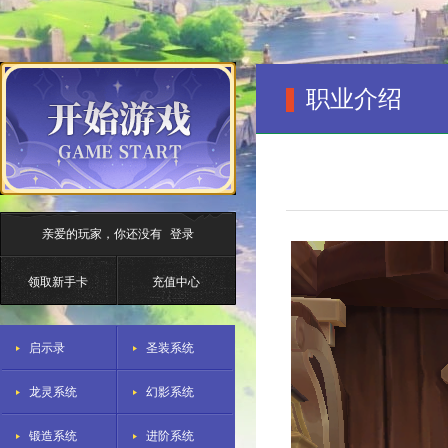
职业介绍
亲爱的玩家，你还没有
登录
领取新手卡
充值中心
启示录
圣装系统
龙灵系统
幻影系统
锻造系统
进阶系统