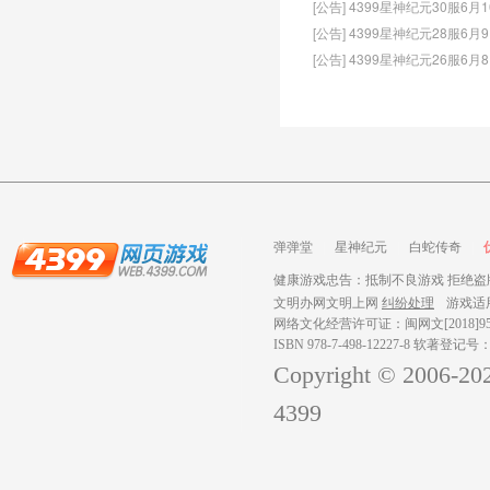
[公告] 4399星神纪元30服6月
[公告] 4399星神纪元28服6月
[公告] 4399星神纪元26服6月
弹弹堂
星神纪元
白蛇传奇
健康游戏忠告：抵制不良游戏 拒绝盗版
文明办网文明上网
纠纷处理
游戏适
网络文化经营许可证：闽网文[2018]959
ISBN 978-7-498-12227-8 软著登记号
Copyright © 2006-
20
4399