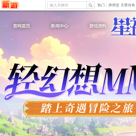
输入关键词
热门：
弹弹堂
天尊传奇