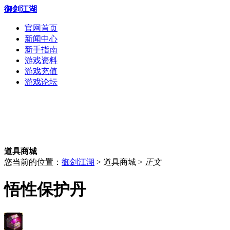
御剑江湖
官网首页
新闻中心
新手指南
游戏资料
游戏充值
游戏论坛
道具商城
您当前的位置：
御剑江湖
> 道具商城 >
正文
悟性保护丹