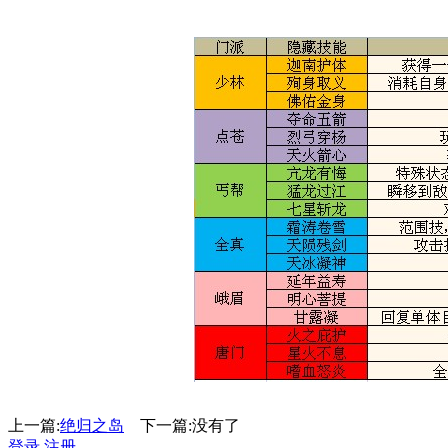
上一篇:
绝归之岛
下一篇:没有了
登录
注册