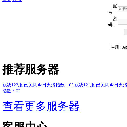
账
号：
密
码：
注册43
推荐服务器
双线122服 已关闭
今日火爆指数：0°
双线121服 已关闭
今日火爆
指数：0°
查看更多服务器