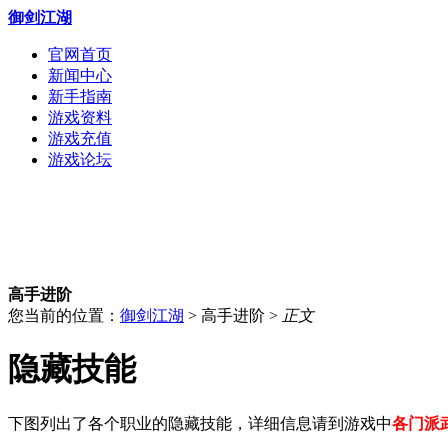
御剑江湖
官网首页
新闻中心
新手指南
游戏资料
游戏充值
游戏论坛
高手进阶
您当前的位置：
御剑江湖
> 高手进阶 >
正文
隐藏技能
下图列出了各个职业的隐藏技能，详细信息请到游戏中
各门派