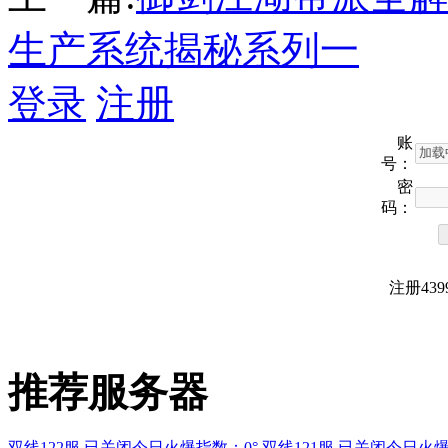
生产系统揭秘系列一
登录
注册
账
号：
密
码：
注册43
推荐服务器
双线122服 已关闭
今日火爆指数：0°
双线121服 已关闭
今日火爆