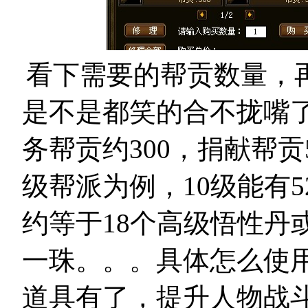
看下需要的帮贡数量，
是不是都笑的合不拢嘴
务帮贡约300，捐献帮贡
级帮派为例，10级能有5
约等于18个高级悟性丹或
一珠。。。具体怎么使
道具有了，提升人物战