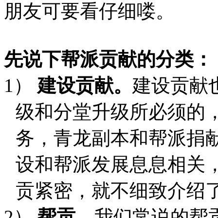
朋友可要看仔细喽。
先说下帮派贡献的分类：
1）
建设贡献。
建设贡献
级和分堂升级所必须的
务，青龙副本和帮派捐
设和帮派发展息息相关
贡紧密，就不细致介绍
2）
帮贡。
我们常说的帮