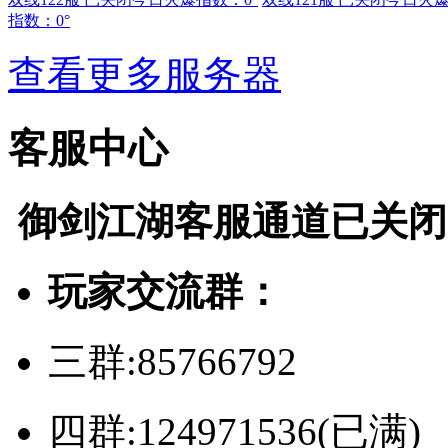
指数：0°
查看更多服务器
客服中心
御剑江湖
客服通道已关闭
玩家交流群：
三群:85766792
四群:124971536(已满)