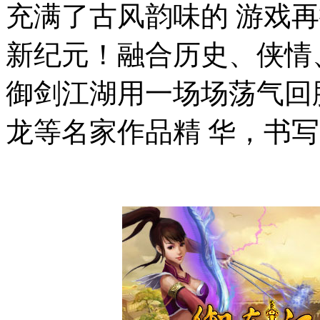
充满了古风韵味的 游戏
新纪元！融合历史、侠情
御剑江湖用一场场荡气回
龙等名家作品精 华，书