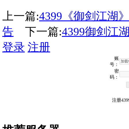
上一篇:
4399《御剑江湖
告
下一篇:
4399御剑江
登录
注册
账
号：
密
码：
注册43