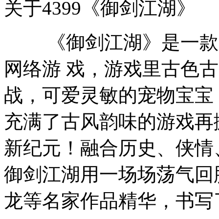
关于4399《御剑江湖》
《御剑江湖》是一款以
网络游 戏，游戏里古色
战，可爱灵敏的宠物宝宝
充满了古风韵味的游戏再
新纪元！融合历史、侠情
御剑江湖用一场场荡气回
龙等名家作品精华，书写