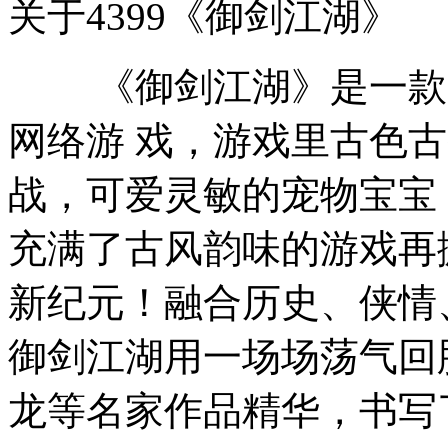
关于4399《御剑江湖》
《御剑江湖》是一款以
网络游 戏，游戏里古色
战，可爱灵敏的宠物宝宝
充满了古风韵味的游戏再
新纪元！融合历史、侠情
御剑江湖用一场场荡气回
龙等名家作品精华，书写