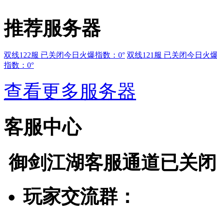
推荐服务器
双线122服 已关闭
今日火爆指数：0°
双线121服 已关闭
今日火爆
指数：0°
查看更多服务器
客服中心
御剑江湖
客服通道已关闭
玩家交流群：