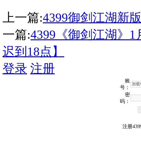
上一篇:
4399御剑江湖新
一篇:
4399《御剑江湖》
迟到18点】
登录
注册
账
号：
密
码：
注册43