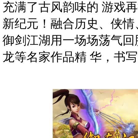
充满了古风韵味的 游戏
新纪元！融合历史、侠情
御剑江湖用一场场荡气回
龙等名家作品精 华，书