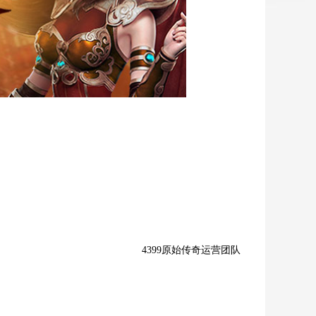
4399原始传奇运营团队