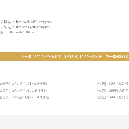
官方网站 ：
http://web.4399.com/yscq/
官方论坛 ：
http://bbs.youjia.cn/yscq/
平台 ：
http://web.4399.com/
上一篇:
4399原始传奇10月16日18:30-19:00全服维护
下一篇:
4399
原始传奇》245服11月17日9时开启
[公告] 4399《原始
《原始传奇》243服11月3日9时开启
[公告] 4399原始
原始传奇》242服10月27日9时开启
[公告] 4399《原始