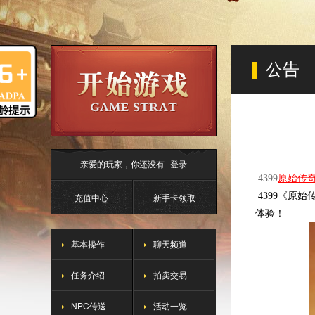
公告
亲爱的玩家，你还没有
登录
4
399
原始传
4399《原
充值中心
新手卡领取
体验！
基本操作
聊天频道
任务介绍
拍卖交易
NPC传送
活动一览