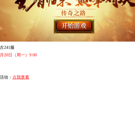
241服
0月20日（周一）9:00
活动：
点我查看