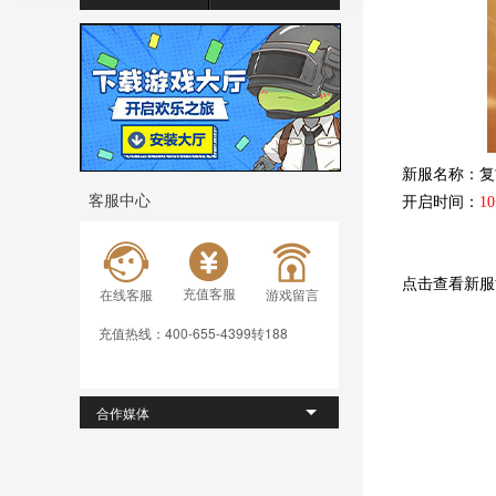
新服名称：复古
客服中心
开启时间：
1
点击查看新服
充值客服
在线客服
游戏留言
充值热线：400-655-4399转188
合作媒体