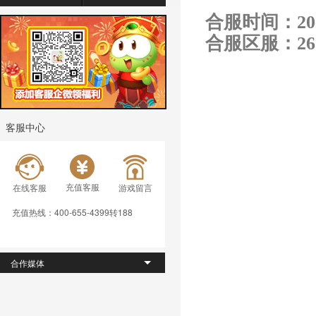
合服时间：
20
合服区服：261-2
客服中心
充值客服
在线客服
游戏留言
充值热线：400-655-4399转188
合作媒体