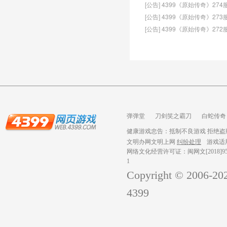
[公告] 4399《原始传奇》27
[公告] 4399《原始传奇》27
[公告] 4399《原始传奇》27
弹弹堂
刀剑笑之霸刀
白蛇传奇
龙之战歌
健康游戏忠告：抵制不良游戏 拒绝盗版
文明办网文明上网
纠纷处理
游戏适
网络文化经营许可证：闽网文[2018]959
1
Copyright © 2006-
20
4399