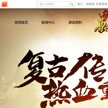
输入关键词
热门：
弹弹堂
天尊传奇