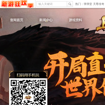
输入关键词
热门：
弹弹堂
天尊传奇