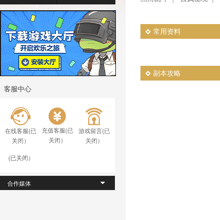
常用资料
副本攻略
客服中心
充值客服(已
在线客服(已
游戏留言(已
关闭）
关闭）
关闭）
(已关闭）
合作媒体