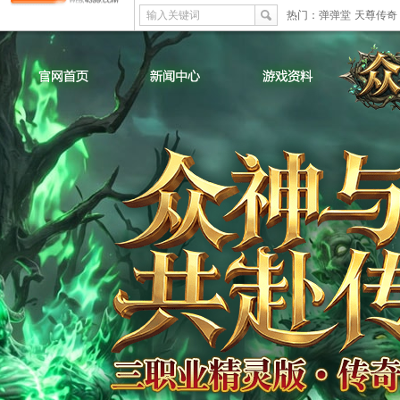
输入关键词
热门：
弹弹堂
天尊传奇