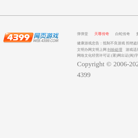
弹弹堂
天尊传奇
白蛇传奇
健康游戏忠告：抵制不良游戏 拒绝盗版
文明办网文明上网
纠纷处理
游戏适
网络文化经营许可证:(署)网出证(闽)字
Copyright © 2006-
20
4399