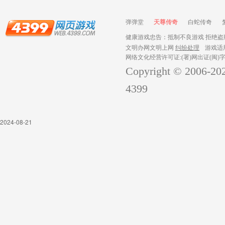
弹弹堂
天尊传奇
白蛇传奇
健康游戏忠告：抵制不良游戏 拒绝盗版
文明办网文明上网
纠纷处理
游戏适
网络文化经营许可证:(署)网出证(闽)字
Copyright © 2006-
20
4399
2024-08-21