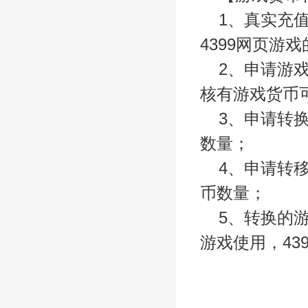
1
、真实充值
4399网页游
2
、申请游
核有游戏货币
3
、申请转
数量；
4
、申请转
币数量；
5
、转换的游币
游戏使用，43