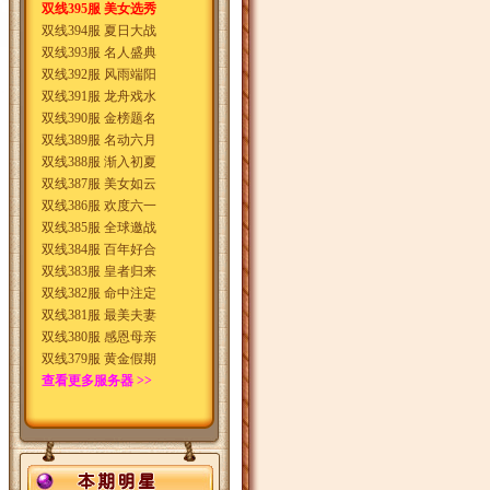
双线395服 美女选秀
双线394服 夏日大战
双线393服 名人盛典
双线392服 风雨端阳
双线391服 龙舟戏水
双线390服 金榜题名
双线389服 名动六月
双线388服 渐入初夏
双线387服 美女如云
双线386服 欢度六一
双线385服 全球邀战
双线384服 百年好合
双线383服 皇者归来
双线382服 命中注定
双线381服 最美夫妻
双线380服 感恩母亲
双线379服 黄金假期
查看更多服务器 >>