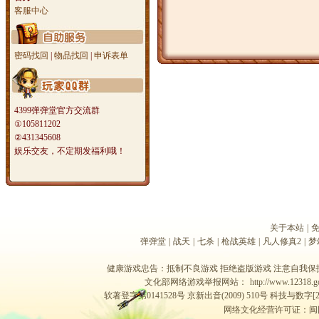
客服中心
密码找回
|
物品找回
|
申诉表单
4399弹弹堂官方交流群
①105811202
②431345608
娱乐交友，不定期发福利哦！
关于本站
|
弹弹堂
|
战天
|
七杀
|
枪战英雄
|
凡人修真2
|
梦
健康游戏忠告：抵制不良游戏 拒绝盗版游戏 注意自我保护
文化部网络游戏举报网站：
http://www.12318.g
软著登字第0141528号 京新出音(2009) 510号 科技与数字[201
网络文化经营许可证：闽网文[2