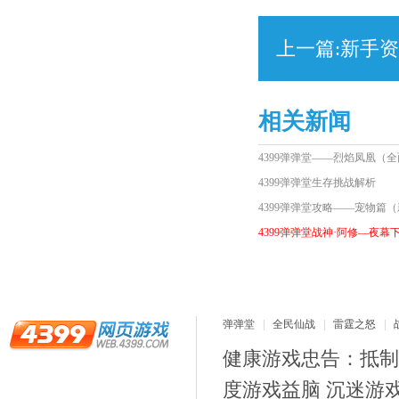
上一篇:
新手资
相关新闻
4399弹弹堂——烈焰凤凰（
4399弹弹堂生存挑战解析
4399弹弹堂攻略——宠物篇
4399弹弹堂战神·阿修—夜幕
弹弹堂
全民仙战
雷霆之怒
健康游戏忠告：抵制
度游戏益脑 沉迷游