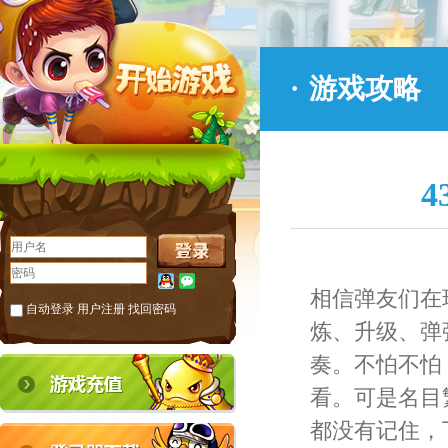
·
游戏攻略
相信弹友们在
自动登录
用户注册
找回密码
炼、升级、弹
奏。不怕不怕，
看。可是名目
都没有记住，