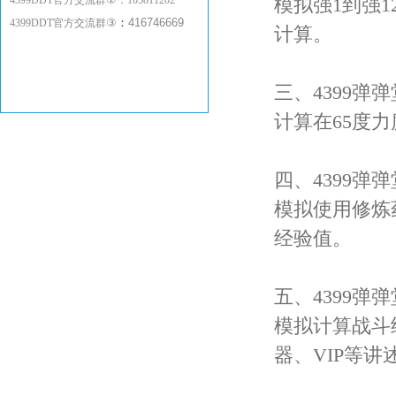
4399DDT官方交流群
：
105811202
模拟强1到强
③
：
416746669
4399DDT官方交流群
计算。
三、4399弹弹
计算在65度
四、4399弹弹
模拟使用修炼
经验值。
五、4399弹弹
模拟计算战斗
器、VIP等讲