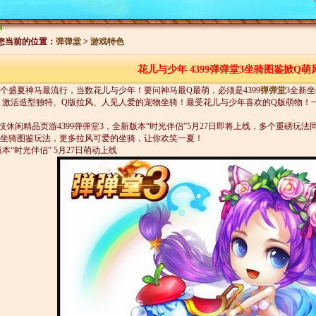
您当前的位置：
弹弹堂
>
游戏特色
花儿与少年 4399弹弹堂3坐骑图鉴掀Q萌
个盛夏神马最流行，当数花儿与少年！要问神马最Q最萌，必须是4399
弹弹堂
3全新
！激活造型独特、Q版拉风、人见人爱的宠物坐骑！最受花儿与少年喜欢的Q版萌物！
休闲精品页游4399弹弹堂3，全新版本“时光伴侣”5月27日即将上线，多个重磅玩
的坐骑图鉴玩法，更多拉风可爱的坐骑，让你欢笑一夏！
时光伴侣” 5月27日萌动上线