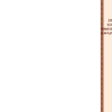
【萌物
当玩家
萌物的
长神马