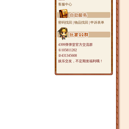
客服中心
密码找回
|
物品找回
|
申诉表单
4399弹弹堂官方交流群
①105811202
②431345608
娱乐交友，不定期发福利哦！