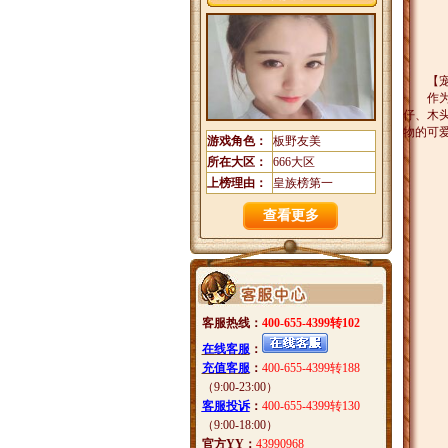
【宠物总动
作为风
仔、木
物的可爱形
游戏角色：
板野友美
所在大区：
666大区
上榜理由：
皇族榜第一
查看更多
客服热线：
400-655-4399转102
在线客服
：
充值客服
：
400-655-4399转188
（9:00-23:00）
客服投诉
：
400-655-4399转130
（9:00-18:00）
官方YY：
43990968