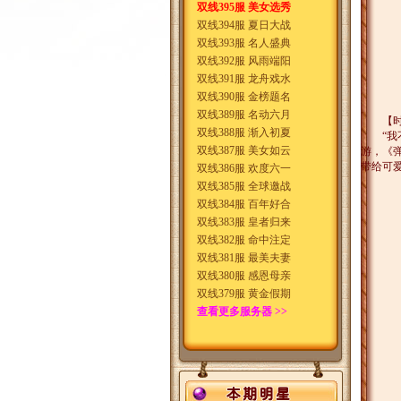
双线395服 美女选秀
双线394服 夏日大战
双线393服 名人盛典
双线392服 风雨端阳
双线391服 龙舟戏水
双线390服 金榜题名
双线389服 名动六月
【时光
双线388服 渐入初夏
“我不
双线387服 美女如云
游，《
带给可
双线386服 欢度六一
双线385服 全球邀战
双线384服 百年好合
双线383服 皇者归来
双线382服 命中注定
双线381服 最美夫妻
双线380服 感恩母亲
双线379服 黄金假期
查看更多服务器 >>