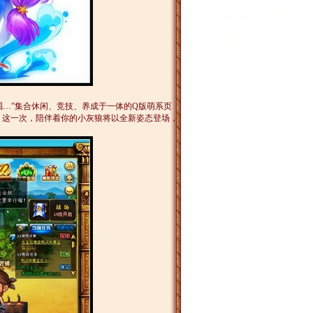
…”集合休闲、竞技、养成于一体的Q版萌系页
，这一次，陪伴着你的小灰狼将以全新姿态登场，