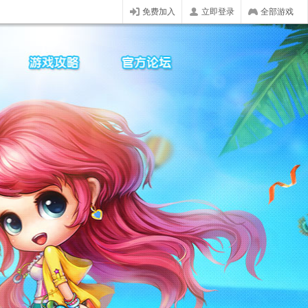
免费加入
立即登录
全部游戏