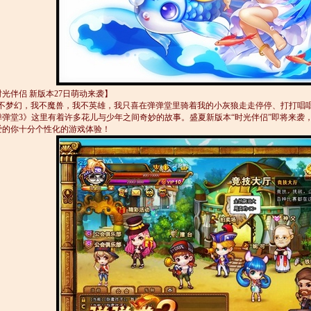
伴侣 新版本27日萌动来袭】
梦幻，我不魔兽，我不英雄，我只喜在弹弹堂里骑着我的小灰狼走走停停、打打唱唱
弹弹堂3》这里有着许多花儿与少年之间奇妙的故事。盛夏新版本“时光伴侣”即将来袭
爱的你十分个性化的游戏体验！