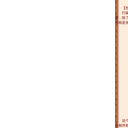
【想象
打破常
爱，除
可能是
这个夏
你相伴