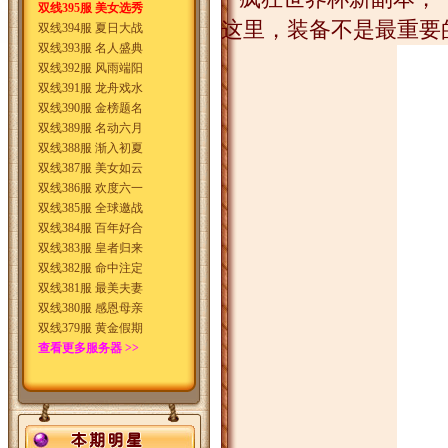
双线395服 美女选秀
这里，装备不是最重要
双线394服 夏日大战
双线393服 名人盛典
双线392服 风雨端阳
双线391服 龙舟戏水
双线390服 金榜题名
双线389服 名动六月
双线388服 渐入初夏
双线387服 美女如云
双线386服 欢度六一
双线385服 全球邀战
双线384服 百年好合
双线383服 皇者归来
双线382服 命中注定
双线381服 最美夫妻
双线380服 感恩母亲
双线379服 黄金假期
查看更多服务器 >>