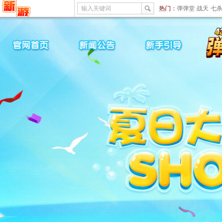
输入关键词
热门：
弹弹堂
战天
七
弹堂