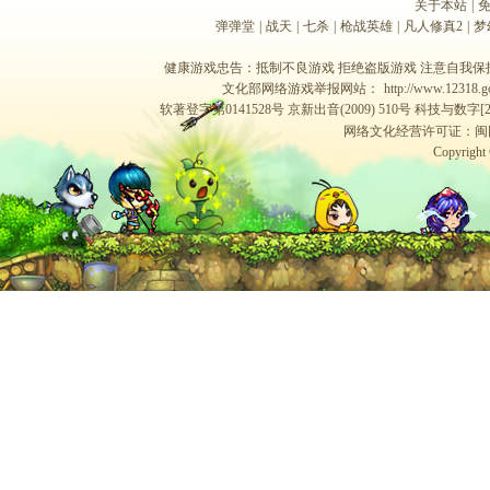
关于本站
|
弹弹堂
|
战天
|
七杀
|
枪战英雄
|
凡人修真2
|
梦
健康游戏忠告：抵制不良游戏 拒绝盗版游戏 注意自我保护
文化部网络游戏举报网站：
http://www.12318.g
软著登字第0141528号 京新出音(2009) 510号 科技与数字[201
网络文化经营许可证：闽网文[2
Copyright