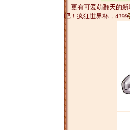
更有可爱萌翻天的新增
吧！疯狂世界杯，4399