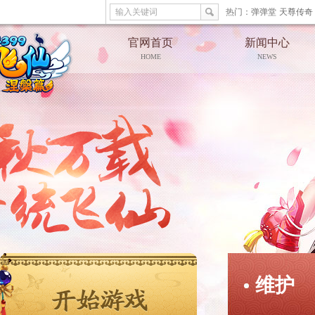
输入关键词
热门：
弹弹堂
天尊传奇
官网首页
新闻中心
HOME
NEWS
维护