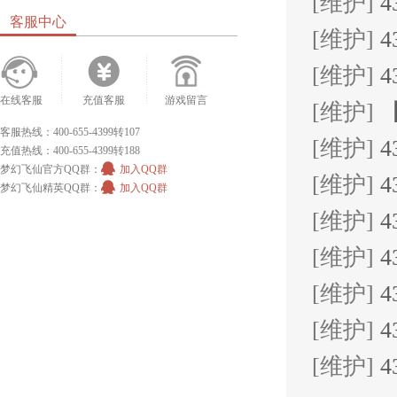
[维护]
4
客服中心
[维护]
4
[维护]
4
在线客服
充值客服
游戏留言
[维护]
【
客服热线：400-655-4399转107
[维护]
4
充值热线：400-655-4399转188
梦幻飞仙官方QQ群：
加入QQ群
[维护]
4
梦幻飞仙精英QQ群：
加入QQ群
[维护]
4
[维护]
4
[维护]
4
[维护]
4
[维护]
4