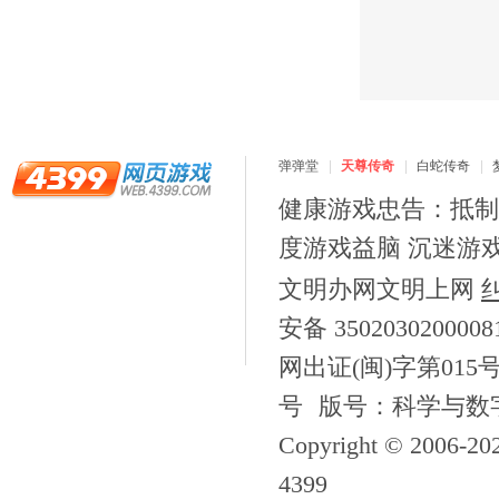
弹弹堂
天尊传奇
白蛇传奇
健康游戏忠告：抵制
度游戏益脑 沉迷游
文明办网文明上网
安备 350203020000
网出证(闽)字第015
号
版号：科学与数字[2
Copyright © 2006-
20
4399