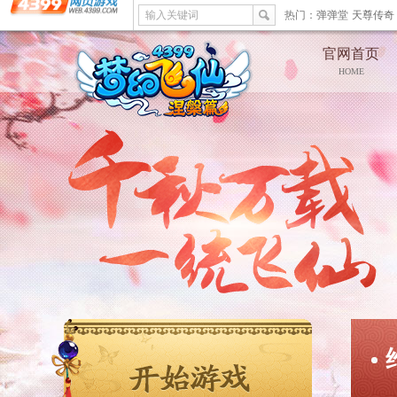
输入关键词
热门：
弹弹堂
天尊传奇
官网首页
HOME