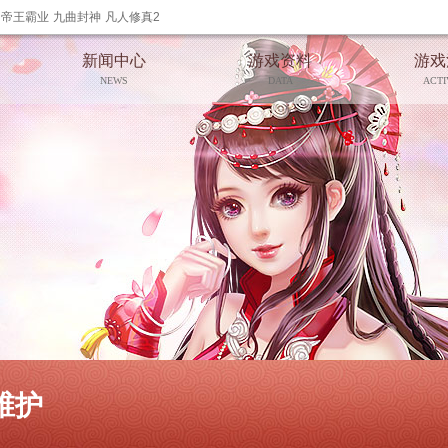
帝王霸业
九曲封神
凡人修真2
新闻中心
游戏资料
游戏
NEWS
DATA
ACTI
维护