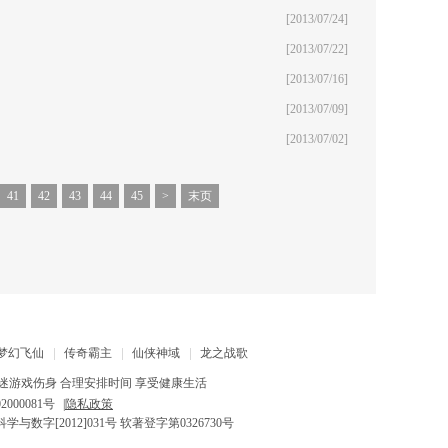
[2013/07/24]
[2013/07/22]
[2013/07/16]
[2013/07/09]
[2013/07/02]
41
42
43
44
45
>
末页
梦幻飞仙
传奇霸主
仙侠神域
龙之战歌
迷游戏伤身 合理安排时间 享受健康生活
2000081号
|
隐私政策
与数字[2012]031号 软著登字第0326730号