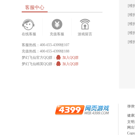
[维
客服中心
[维
[维
[维
在线客服
充值客服
游戏留言
[维
客服热线：400-655-4399转107
充值热线：400-655-4399转188
梦幻飞仙官方QQ群：
加入QQ群
梦幻飞仙精英QQ群：
加入QQ群
弹弹
健康
文明
网出
Copy