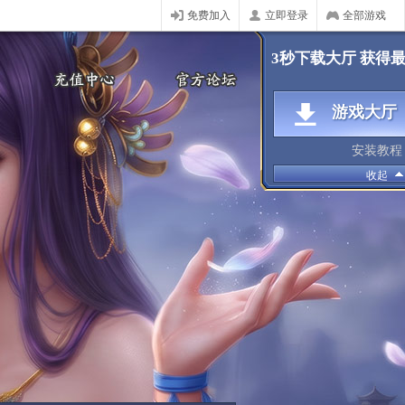
免费加入
立即登录
全部游戏
3秒下载大厅 获得
游戏大厅
安装教程
收起