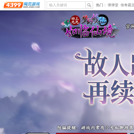
输入关键词
热门：
弹弹堂
传奇霸