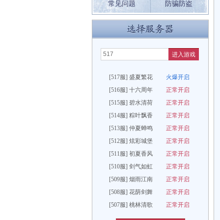
常见问题
防骗防盗
进入游戏
[517服] 盛夏繁花
火爆开启
[516服] 十六周年
正常开启
[515服] 碧水清荷
正常开启
[514服] 粽叶飘香
正常开启
[513服] 仲夏蝉鸣
正常开启
[512服] 炫彩城堡
正常开启
[511服] 初夏香风
正常开启
[510服] 剑气如虹
正常开启
[509服] 烟雨江南
正常开启
[508服] 花荫剑舞
正常开启
[507服] 桃林清歌
正常开启