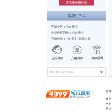
查看更多服务器
客服专区：
点此进入
专员投诉通道：
点此进入
充值热线：400-655-4399转188
梦幻修仙合作媒体
弹弹
健康
文明
网出