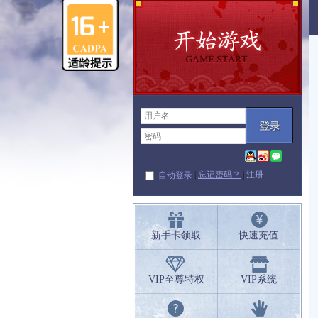
|
忘记密码？
|
注册
自动登录
新手卡领取
快速充值
VIP至尊特权
VIP系统