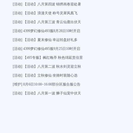
[活动] 【活动】八月第四波 锦绣画卷迎处暑
[活动] 【活动】浪漫天使 称号灵犀凤凰飞
[活动] 【活动】八月第三波 青云仙鹿出伏天
[活动] 4399梦幻修仙493服8月28日10时开启
[活动] 【活动】夏末修仙 幸运转盘好礼多
[活动] 4399梦幻修仙495服9月25日10时开启
[活动] 【495专服】枫红晚亭 秋色绵延赏佳景
[活动] 【活动】八月第二波 秋水剑灵迎立秋
[活动] 【活动】立秋修仙 坐骑时装随心选
[维护] 8月6日10:00~16:00部分区服合服公告
[活动] 【活动】八月第一波 狮子仙宠中伏天