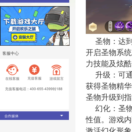
圣物：达
开启圣物系统
客服中心
力技能及炫酷
升级：可
充值客服
在线客服
游戏留言
获得圣物精华
充值客服电话：400-655-4399转188
圣物升级到指
幻化：圣
合作媒体
性值。游戏内
激活幻化形象