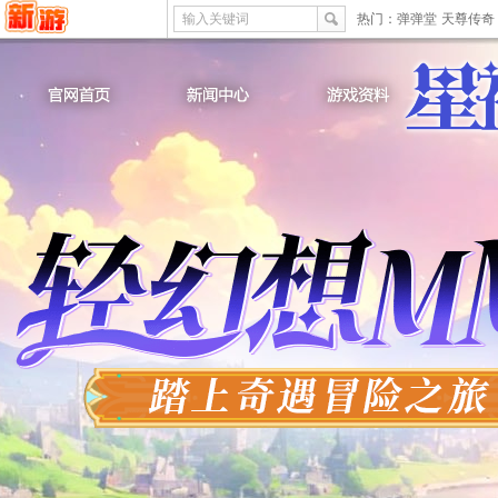
输入关键词
热门：
弹弹堂
天尊传奇