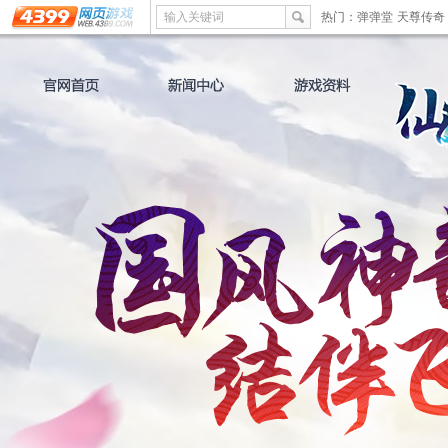
输入关键词
热门：
弹弹堂
天尊传奇