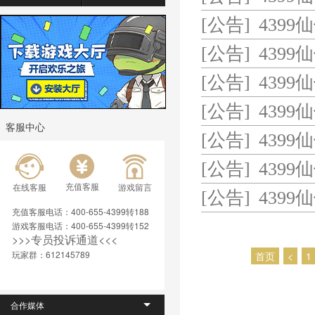
[公告]
4399
[公告]
4399
[公告]
4399
[公告]
439
客服中心
[公告]
4399
[公告]
4399
充值客服
在线客服
游戏留言
[公告]
4399
充值客服电话：400-655-4399转188
游戏客服电话：400-655-4399转152
>>>专员投诉通道<<< 
玩家群：612145789
首页
<
1
合作媒体