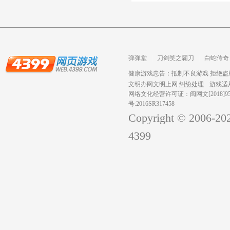
弹弹堂
刀剑笑之霸刀
白蛇传奇
龙之战歌
健康游戏忠告：抵制不良游戏 拒绝盗版
文明办网文明上网
纠纷处理
游戏适
网络文化经营许可证：闽网文[2018]959
号:2016SR317458
Copyright © 2006-
20
4399