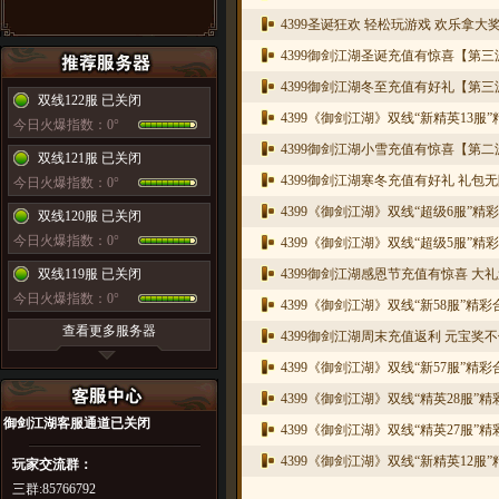
4399圣诞狂欢 轻松玩游戏 欢乐拿大
4399御剑江湖圣诞充值有惊喜【第
4399御剑江湖冬至充值有好礼【第
双线122服 已关闭
4399《御剑江湖》双线“新精英13服
今日火爆指数：0°
4399御剑江湖小雪充值有惊喜【第
双线121服 已关闭
4399御剑江湖寒冬充值有好礼 礼包
今日火爆指数：0°
4399《御剑江湖》双线“超级6服”精
双线120服 已关闭
今日火爆指数：0°
4399《御剑江湖》双线“超级5服”精
双线119服 已关闭
4399御剑江湖感恩节充值有惊喜 大
今日火爆指数：0°
4399《御剑江湖》双线“新58服”精
查看更多服务器
4399御剑江湖周末充值返利 元宝奖
4399《御剑江湖》双线“新57服”精
4399《御剑江湖》双线“精英28服”
御剑江湖
客服通道已关闭
4399《御剑江湖》双线“精英27服”
4399《御剑江湖》双线“新精英12服
玩家交流群：
三群:85766792