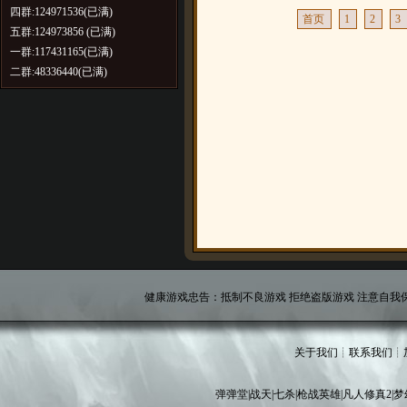
四群:124971536(已满)
首页
1
2
3
五群:124973856 (已满)
一群:117431165(已满)
二群:48336440(已满)
健康游戏忠告：抵制不良游戏 拒绝盗版游戏 注意自我保
关于我们
┊
联系我们
┊
弹弹堂
|
战天
|
七杀
|
枪战英雄
|
凡人修真2
|
梦