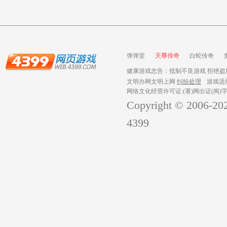
弹弹堂
天尊传奇
白蛇传奇
健康游戏忠告：抵制不良游戏 拒绝盗版
文明办网文明上网
纠纷处理
游戏适
网络文化经营许可证:(署)网出证(闽)字
Copyright © 2006-
20
4399