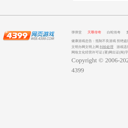
弹弹堂
天尊传奇
白蛇传奇
健康游戏忠告：抵制不良游戏 拒绝盗版
文明办网文明上网
纠纷处理
游戏适
网络文化经营许可证:(署)网出证(闽)字
Copyright © 2006-
20
4399