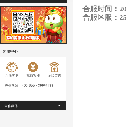
合服时间：
20
合服区服：258-
客服中心
充值客服
在线客服
游戏留言
充值热线：400-655-4399转188
合作媒体