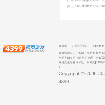
[公告] 4399原始传奇3月2
弹弹堂
刀剑笑之霸刀
白蛇传奇
龙之战歌
健康游戏忠告：抵制不良游戏 拒绝盗版
文明办网文明上网
纠纷处理
游戏适
网络文化经营许可证：闽网文[2018]959
1
Copyright © 2006-
20
4399