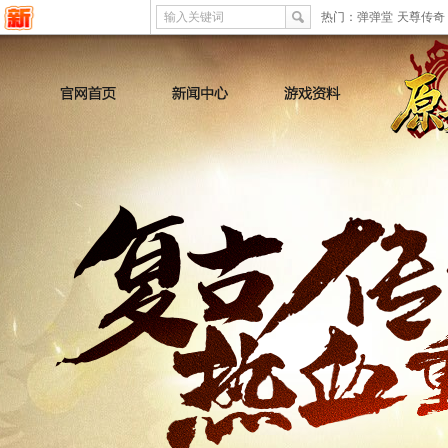
输入关键词
热门：
弹弹堂
天尊传奇