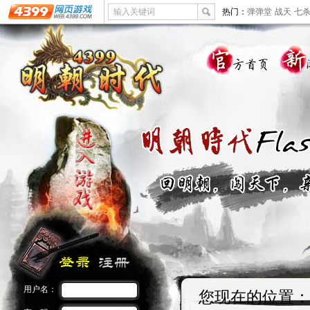
输入关键词
热门：
弹弹堂
战天
七
用户名：
您现在的位置：