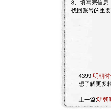
3、填写完信息
找回账号的重要
4399
明朝时
想了解更多
上一篇:
明朝