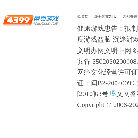
弹弹堂
花千骨重制版
古剑奇谭二
健康游戏忠告：抵制
度游戏益脑 沉迷游
文明办网文明上网
安备 350203020000
网络文化经营许可证
证：闽B2-20040099
[2010]63号
文网备字
Copyright © 2006-
20