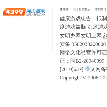
弹弹堂
花千骨重制版
古剑奇谭二
健康游戏忠告：抵制
度游戏益脑 沉迷游
文明办网文明上网
安备 350203020000
网络文化经营许可证
证：闽B2-20040099
[2010]63号
文网备字
Copyright © 2006-
20