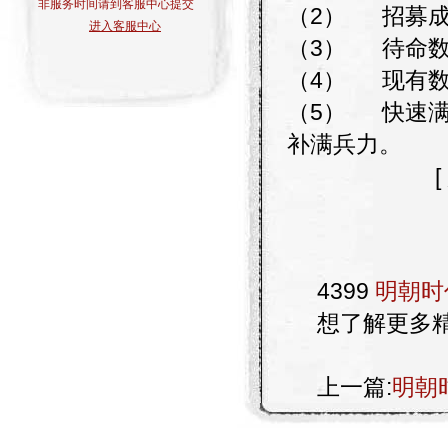
非服务时间请到客服中心提交
（2）
招募
进入客服中心
（3）
待命
（4）
现有
（5）
快速
补满兵力。
4399
明朝时
想了解更多
上一篇:
明朝