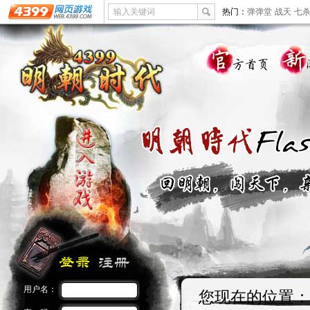
输入关键词
热门：
弹弹堂
战天
七
用户名：
您现在的位置：