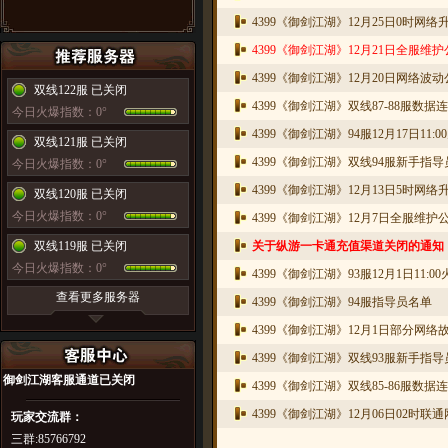
4399《御剑江湖》12月25日0时网络
4399《御剑江湖》12月21日全服维
4399《御剑江湖》12月20日网络波
双线122服 已关闭
4399《御剑江湖》双线87-88服数据
今日火爆指数：0°
4399《御剑江湖》94服12月17日11:
双线121服 已关闭
4399《御剑江湖》双线94服新手指
今日火爆指数：0°
4399《御剑江湖》12月13日5时网络
双线120服 已关闭
今日火爆指数：0°
4399《御剑江湖》12月7日全服维护
双线119服 已关闭
关于纵游一卡通充值渠道关闭的通知
今日火爆指数：0°
4399《御剑江湖》93服12月1日11:0
查看更多服务器
4399《御剑江湖》94服指导员名单
4399《御剑江湖》12月1日部分网络
4399《御剑江湖》双线93服新手指
御剑江湖
客服通道已关闭
4399《御剑江湖》双线85-86服数据
4399《御剑江湖》12月06日02时联
玩家交流群：
三群:85766792